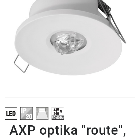
AXP optika "route",