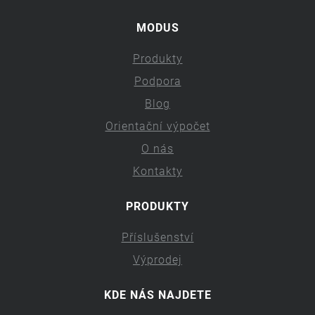
MODUS
Produkty
Podpora
Blog
Orientační výpočet
O nás
Kontakty
PRODUKTY
Příslušenství
Výprodej
KDE NÁS NAJDETE