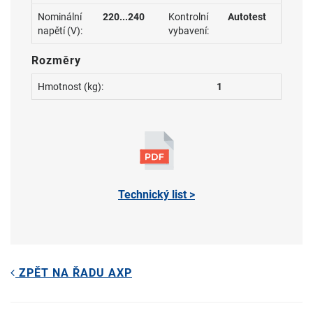
Nominální
220...240
Kontrolní
Autotest
napětí (V):
vybavení:
Rozměry
Hmotnost (kg):
1
Technický list >
ZPĚT NA ŘADU AXP