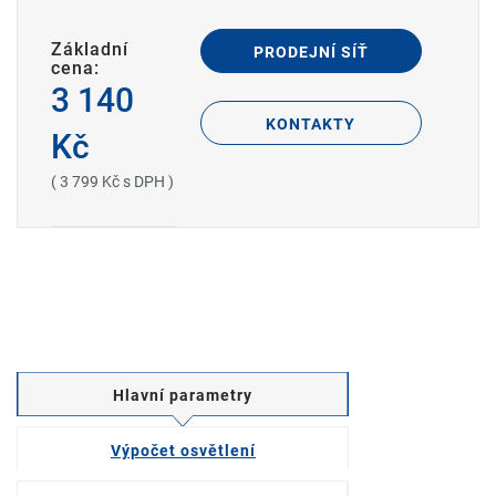
Základní
PRODEJNÍ SÍŤ
cena:
3 140
KONTAKTY
Kč
( 3 799 Kč s DPH )
Hlavní parametry
Výpočet osvětlení