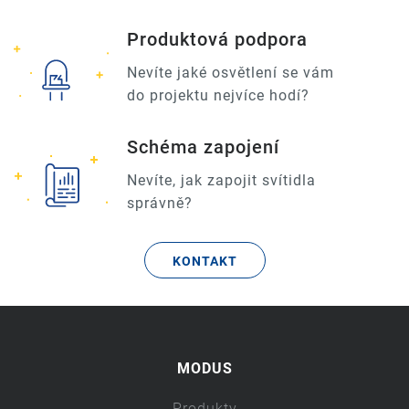
Produktová podpora
Nevíte jaké osvětlení se vám
do projektu nejvíce hodí?
Schéma zapojení
Nevíte, jak zapojit svítidla
správně?
KONTAKT
MODUS
Produkty