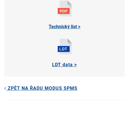
Technický list >
LDT data >
ZPĚT NA ŘADU MODUS SPMS