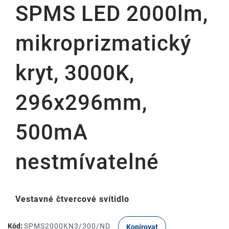
SPMS LED 2000lm,
mikroprizmatický
kryt, 3000K,
296x296mm,
500mA
nestmívatelné
Vestavné čtvercové svítidlo
Kód:
SPMS2000KN3/300/ND
Kopírovat