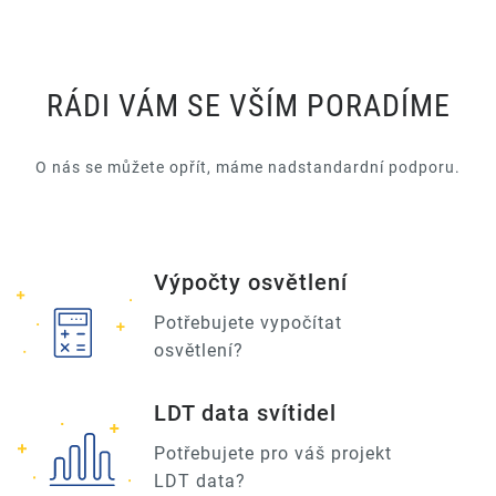
RÁDI VÁM SE VŠÍM PORADÍME
O nás se můžete opřít, máme nadstandardní podporu.
Výpočty osvětlení
Potřebujete vypočítat
osvětlení?
LDT data svítidel
Potřebujete pro váš projekt
LDT data?