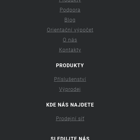
Podpora
Blog
Orientační výpočet
O nás
Kontakty
PRODUKTY
Příslušenství
Výprodej
KDE NÁS NAJDETE
Prodejní síť
SLEDUJTE NÁS