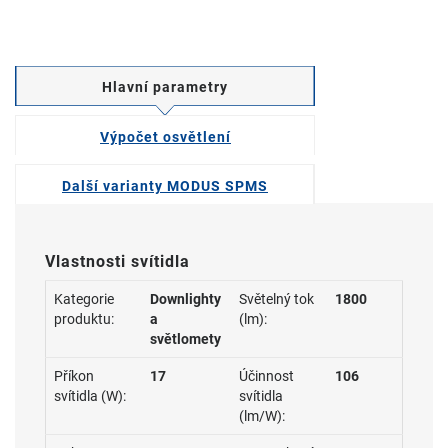
Hlavní parametry
Výpočet osvětlení
Další varianty MODUS SPMS
Vlastnosti svítidla
Kategorie
Downlighty
Světelný tok
1800
produktu:
a
(lm):
světlomety
Příkon
17
Účinnost
106
svítidla (W):
svítidla
(lm/W):