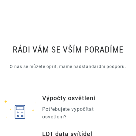
RÁDI VÁM SE VŠÍM PORADÍME
O nás se můžete opřít, máme nadstandardní podporu.
Výpočty osvětlení
Potřebujete vypočítat
osvětlení?
LDT data svítidel