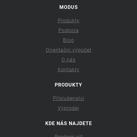
MODUS
Produkty
Podpora
Blog
Orientační výpočet
O nás
Kontakty
PRODUKTY
Příslušenství
Výprodej
KDE NÁS NAJDETE
Prodejní síť