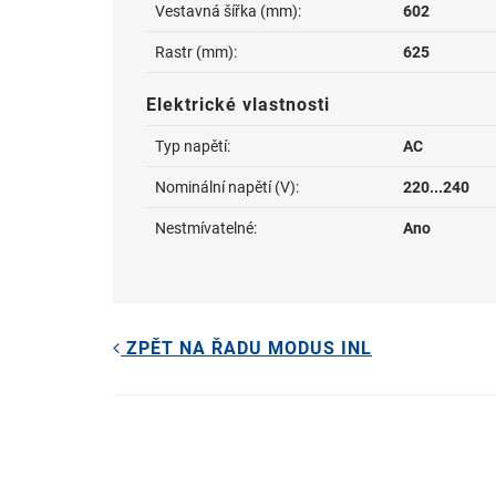
Vestavná šířka (mm):
602
Rastr (mm):
625
Elektrické vlastnosti
Typ napětí:
AC
Nominální napětí (V):
220...240
Nestmívatelné:
Ano
ZPĚT NA ŘADU MODUS INL