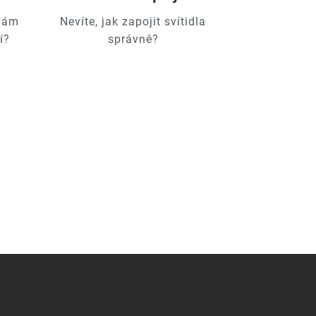
 vám
Nevíte, jak zapojit svítidla
í?
správně?