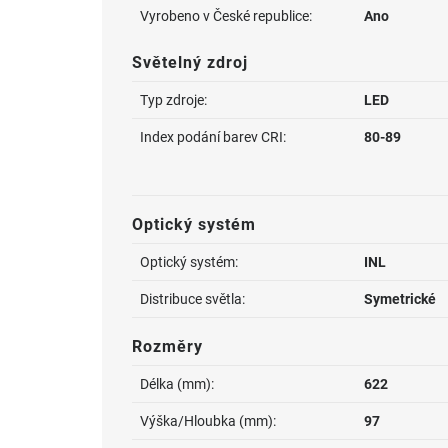
Vyrobeno v České republice:
Ano
Světelný zdroj
Typ zdroje:
LED
Index podání barev CRI:
80-89
Optický systém
Optický systém:
INL
Distribuce světla:
Symetrické
Rozměry
Délka (mm):
622
Výška/Hloubka (mm):
97