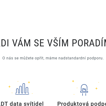
DI VÁM SE VŠÍM PORAD
O nás se můžete opřít, máme nadstandardní podporu.
LDT data svítidel
Produktová podp