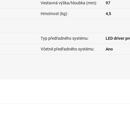
Vestavná výška/hloubka (mm):
97
Hmotnost (kg):
4,5
Typ předřadného systému:
LED driver p
Včetně předřadného systému:
Ano