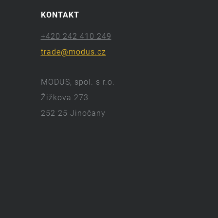
KONTAKT
+420 242 410 249
trade@modus.cz
MODUS, spol. s r.o.
Žižkova 273
252 25 Jinočany