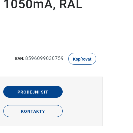
er 1050mA, RAL
8596099030759
EAN:
Kopírovat
PRODEJNÍ SÍŤ
KONTAKTY