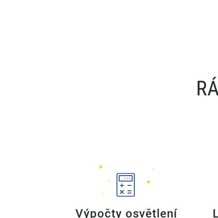
RÁ
Výpočty osvětlení