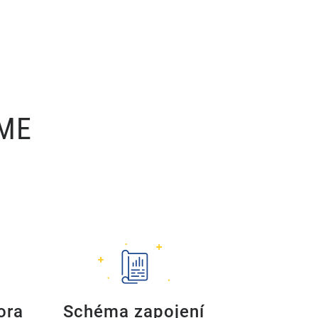
ÍME
ora
Schéma zapojení