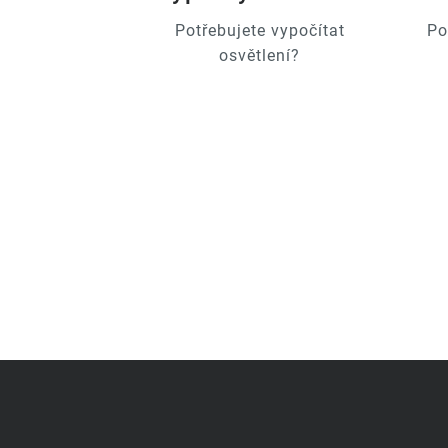
Potřebujete vypočítat
Po
osvětlení?