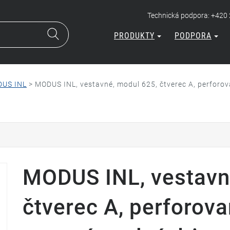
Technická podpora: +420
PRODUKTY
PODPORA
US INL
>
MODUS INL, vestavné, modul 625, čtverec A, perforov
MODUS INL, vestavn
čtverec A, perforova