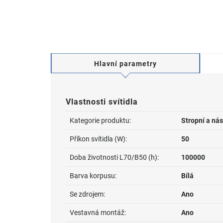
Hlavní parametry
Vlastnosti svítidla
Kategorie produktu:
Stropní a nás
Příkon svítidla (W):
50
Doba životnosti L70/B50 (h):
100000
Barva korpusu:
Bílá
Se zdrojem:
Ano
Vestavná montáž:
Ano