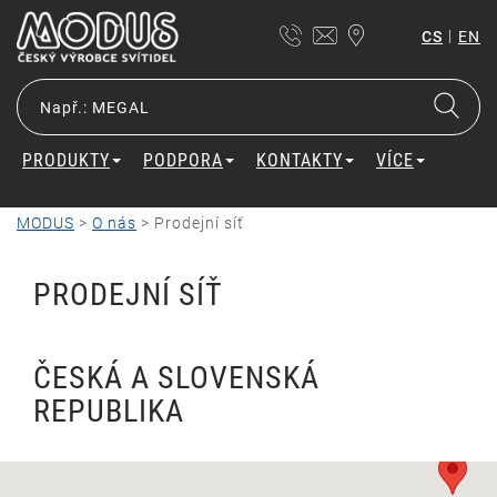
|
CS
EN
PRODUKTY
PODPORA
KONTAKTY
VÍCE
MODUS
>
O nás
>
Prodejní síť
PRODEJNÍ SÍŤ
ČESKÁ A SLOVENSKÁ
REPUBLIKA