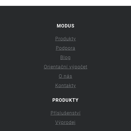
MODUS
Produkty
Podpora
Blog
Orientační výpočet
O nás
Kontakty
PRODUKTY
Příslušenství
Výprodej