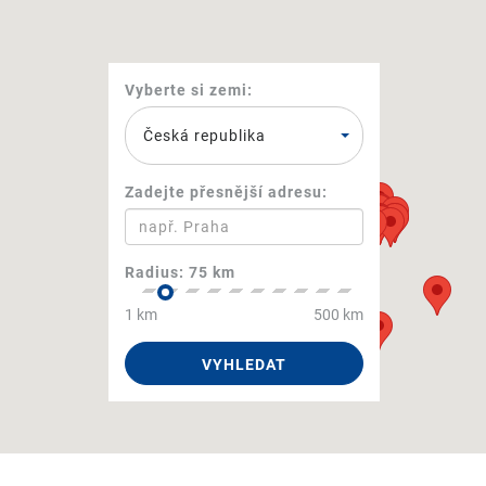
Vyberte si zemi:
Česká republika
Zadejte přesnější adresu:
Radius:
75 km
1 km
500 km
VYHLEDAT