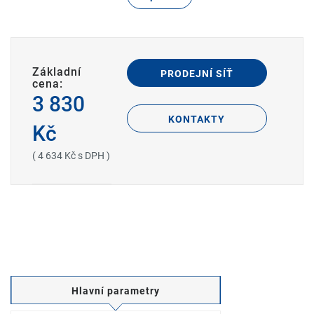
Základní
PRODEJNÍ SÍŤ
cena:
3 830
KONTAKTY
Kč
( 4 634 Kč s DPH )
Hlavní parametry