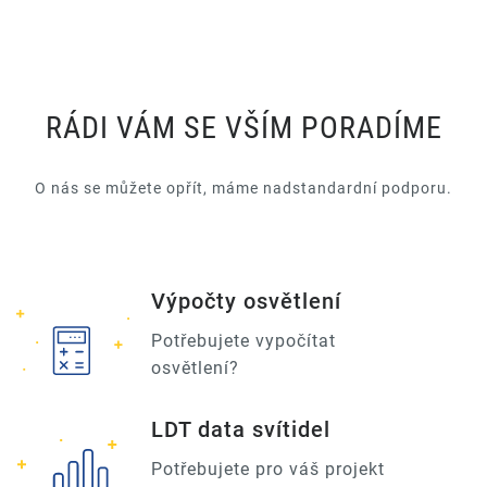
RÁDI VÁM SE VŠÍM PORADÍME
O nás se můžete opřít, máme nadstandardní podporu.
Výpočty osvětlení
Potřebujete vypočítat
osvětlení?
LDT data svítidel
Potřebujete pro váš projekt