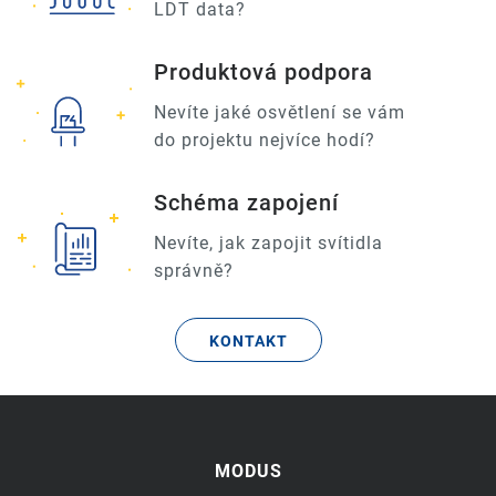
LDT data?
Produktová podpora
Nevíte jaké osvětlení se vám
do projektu nejvíce hodí?
Schéma zapojení
Nevíte, jak zapojit svítidla
správně?
KONTAKT
MODUS