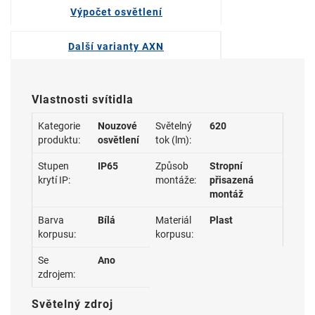
Výpočet osvětlení
Další varianty AXN
Vlastnosti svítidla
Kategorie
Nouzové
Světelný
620
produktu:
osvětlení
tok (lm):
Stupen
IP65
Způsob
Stropní
krytí IP:
montáže:
přisazená
montáž
Barva
Bílá
Materiál
Plast
korpusu:
korpusu:
Se
Ano
zdrojem:
Světelný zdroj