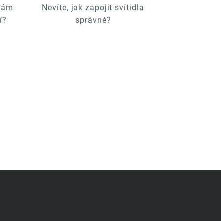
 vám
Nevíte, jak zapojit svítidla
í?
správně?