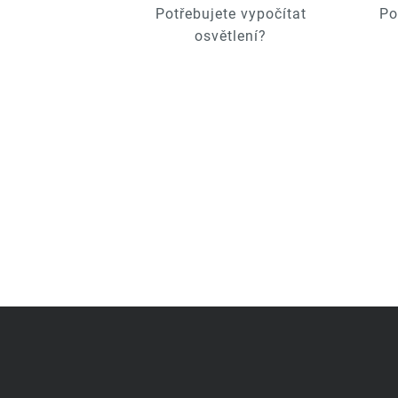
Potřebujete vypočítat
Po
osvětlení?