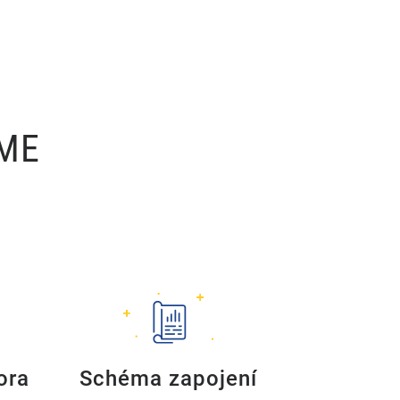
ÍME
ora
Schéma zapojení