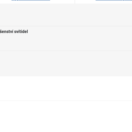
šenství svítidel