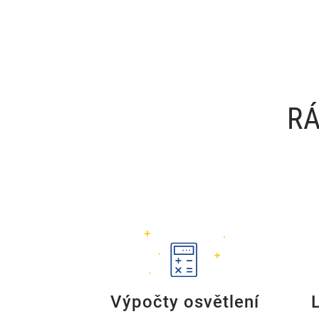
RÁ
Výpočty osvětlení