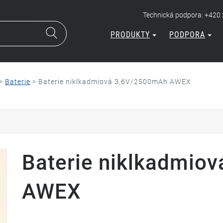
Technická podpora: +420
PRODUKTY
PODPORA
>
Baterie
>
Baterie niklkadmiová 3,6V/2500mAh AWEX
Baterie niklkadmio
AWEX