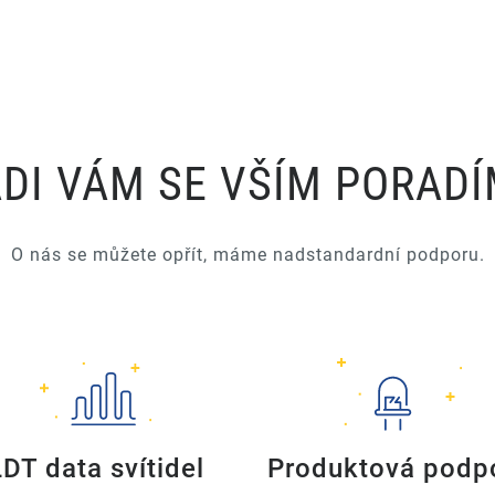
DI VÁM SE VŠÍM PORAD
O nás se můžete opřít, máme nadstandardní podporu.
LDT data svítidel
Produktová podp