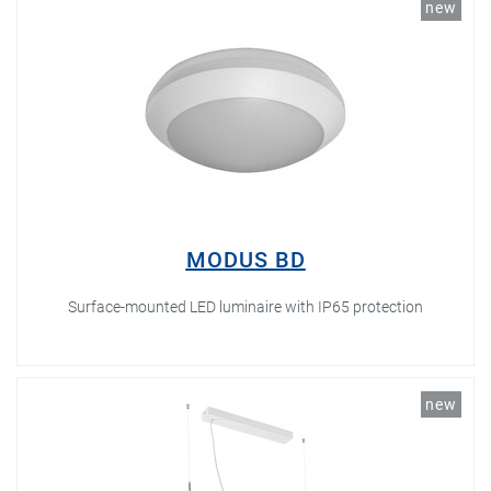
new
MODUS BD
Surface-mounted LED luminaire with IP65 protection
new