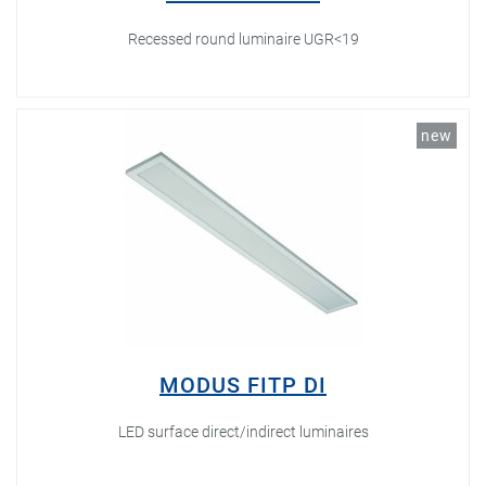
Recessed round luminaire UGR<19
new
MODUS FITP DI
LED surface direct/indirect luminaires