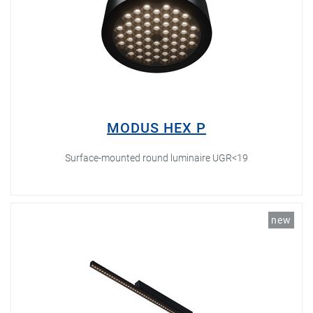
MODUS HEX P
Surface-mounted round luminaire UGR<19
new