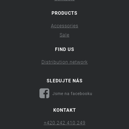
PRODUCTS
Accessories
Sale
FIND US
Distribution network
SLEDUJTE NÁS
Jsme na facebooku
KONTAKT
+420 242 410 249