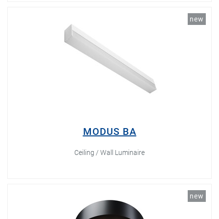
new
MODUS BA
Ceiling / Wall Luminaire
new