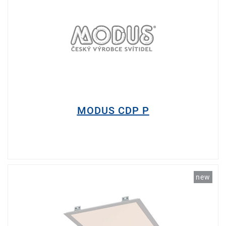
MODUS CDP P
new