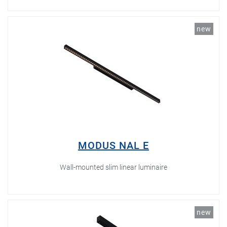
new
MODUS NAL E
Wall-mounted slim linear luminaire
new