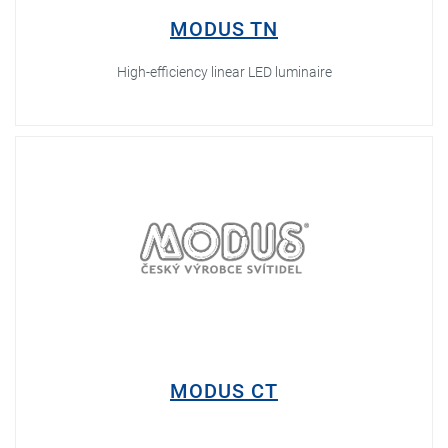
MODUS TN
High-efficiency linear LED luminaire
MODUS CT