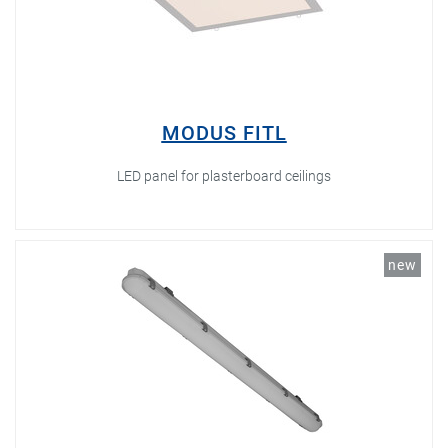
MODUS FITL
LED panel for plasterboard ceilings
new