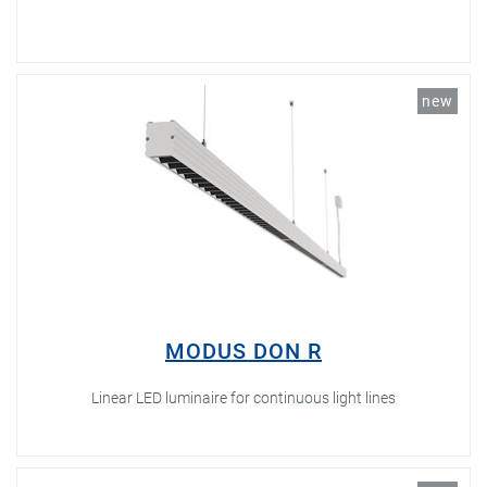
new
MODUS DON R
Linear LED luminaire for continuous light lines