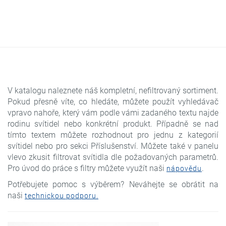
V katalogu naleznete náš kompletní, nefiltrovaný sortiment.
Pokud přesně víte, co hledáte, můžete použít vyhledávač
vpravo nahoře, který vám podle vámi zadaného textu najde
rodinu svítidel nebo konkrétní produkt. Případně se nad
tímto textem můžete rozhodnout pro jednu z kategorií
svítidel nebo pro sekci Příslušenství. Můžete také v panelu
vlevo zkusit filtrovat svítidla dle požadovaných parametrů.
Pro úvod do práce s filtry můžete využít naši
.
nápovědu
Potřebujete pomoc s výběrem? Neváhejte se obrátit na
naši
technickou podporu.