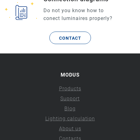
Do not you know how to
conect luminaires properly?
CONTACT
MODUS
Products
Support
Blog
Lighting calculation
About us
Contacts