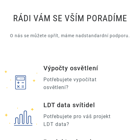
RÁDI VÁM SE VŠÍM PORADÍME
O nás se můžete opřít, máme nadstandardní podporu.
Výpočty osvětlení
Potřebujete vypočítat
osvětlení?
LDT data svítidel
Potřebujete pro váš projekt
LDT data?