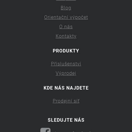
Blog
Orientační výpočet
O nás
Kontakty
PRODUKTY
Příslušenství
Výprodej
KDE NÁS NAJDETE
Prodejní síť
SLEDUJTE NÁS