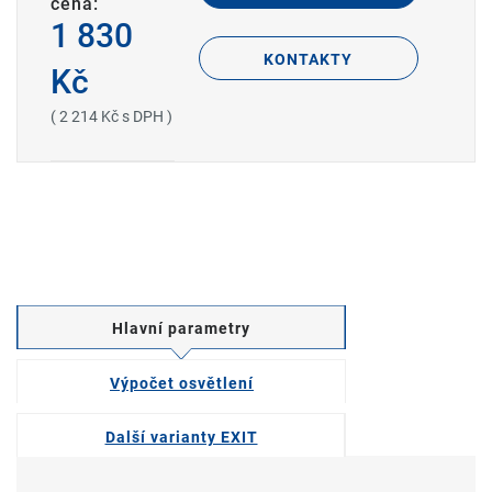
cena:
1 830
KONTAKTY
Kč
( 2 214 Kč s DPH )
Hlavní parametry
Výpočet osvětlení
Další varianty EXIT