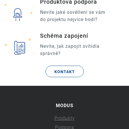
Produktová podpora
Nevíte jaké osvětlení se vám
do projektu nejvíce hodí?
Schéma zapojení
Nevíte, jak zapojit svítidla
správně?
KONTAKT
MODUS
Produkty
Podpora