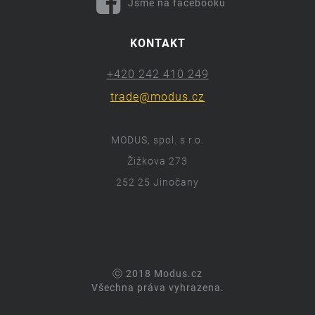
Jsme na facebooku
KONTAKT
+420 242 410 249
trade@modus.cz
MODUS, spol. s r.o.
Žižkova 273
252 25 Jinočany
ⓒ 2018 Modus.cz
Všechna práva vyhrazena.