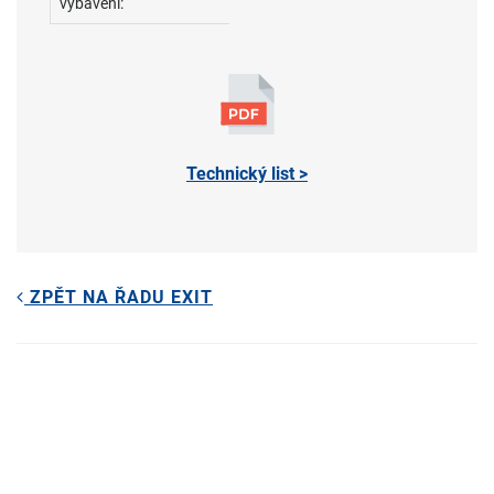
vybavení:
Technický list >
ZPĚT NA ŘADU EXIT