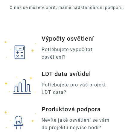
O nás se můžete opřít, máme nadstandardní podporu.
Výpočty osvětlení
Potřebujete vypočítat
osvětlení?
LDT data svítidel
Potřebujete pro váš projekt
LDT data?
Produktová podpora
Nevíte jaké osvětlení se vám
do projektu nejvíce hodí?