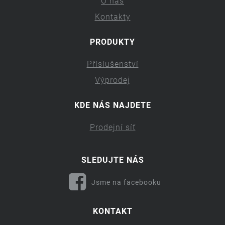
O nás
Kontakty
PRODUKTY
Příslušenství
Výprodej
KDE NÁS NAJDETE
Prodejní síť
SLEDUJTE NÁS
Jsme na facebooku
KONTAKT