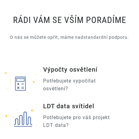
RÁDI VÁM SE VŠÍM PORADÍME
O nás se můžete opřít, máme nadstandardní podporu.
Výpočty osvětlení
Potřebujete vypočítat
osvětlení?
LDT data svítidel
Potřebujete pro váš projekt
LDT data?