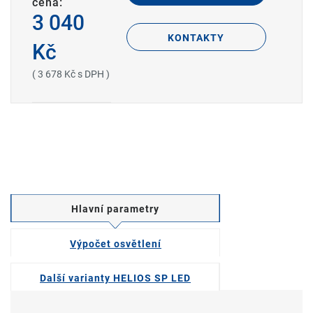
cena:
3 040
KONTAKTY
Kč
( 3 678 Kč s DPH )
Hlavní parametry
Výpočet osvětlení
Další varianty HELIOS SP LED