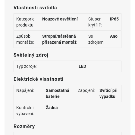
Vlastnosti svítidla
Kategorie
Nouzové osvětlení
Stupen
IP65
produktu:
krytí IP:
Způsob
Stropní/nástěnná
Se
Ano
montáže:
přisazená montáž
zdrojem:
Světelný zdroj
Typ zdroje:
LED
Elektrické vlastnosti
Napájení:
Samostatná
Zapojení:
Svítící při
baterie
výpadku
Kontrolní
Žádná
vybavení:
Rozměry