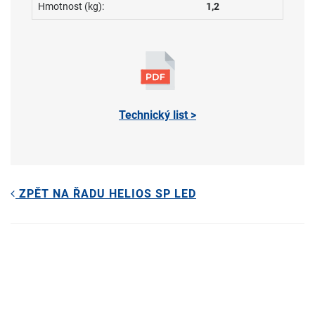
Hmotnost (kg):
1,2
Technický list >
ZPĚT NA ŘADU HELIOS SP LED