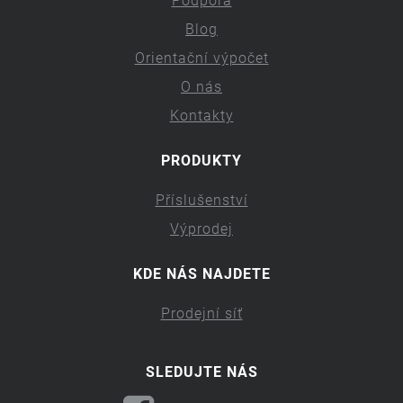
Podpora
Blog
Orientační výpočet
O nás
Kontakty
PRODUKTY
Příslušenství
Výprodej
KDE NÁS NAJDETE
Prodejní síť
SLEDUJTE NÁS