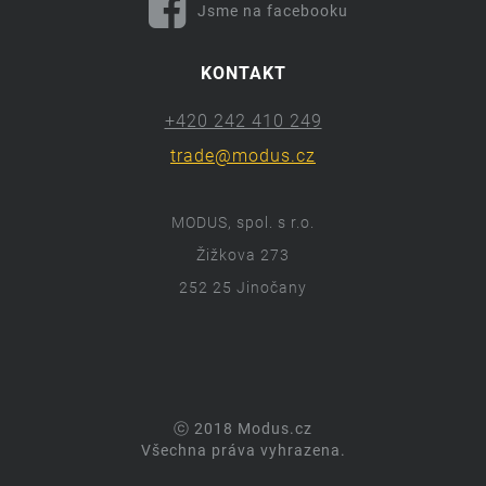
Jsme na facebooku
KONTAKT
+420 242 410 249
trade@modus.cz
MODUS, spol. s r.o.
Žižkova 273
252 25 Jinočany
ⓒ 2018 Modus.cz
Všechna práva vyhrazena.