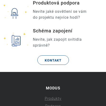
Produktová podpora
Nevíte jaké osvětlení se vám
do projektu nejvíce hodí?
Schéma zapojení
Nevíte, jak zapojit svítidla
správně?
KONTAKT
MODUS
Produkty