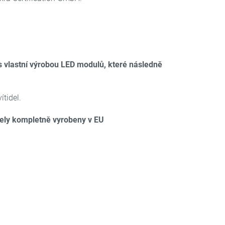
s vlastní výrobou LED modulů, které následně
tidel.
nely kompletně vyrobeny v EU