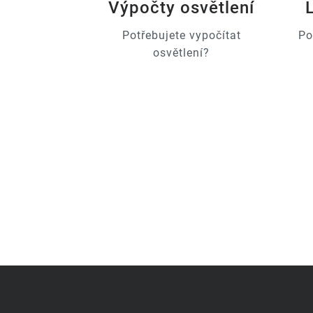
Výpočty osvětlení
Potřebujete vypočítat
Po
osvětlení?