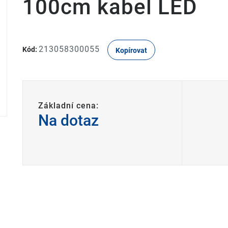
100cm kabel LED
213058300055
Kód:
Kopírovat
Základní cena:
Na dotaz