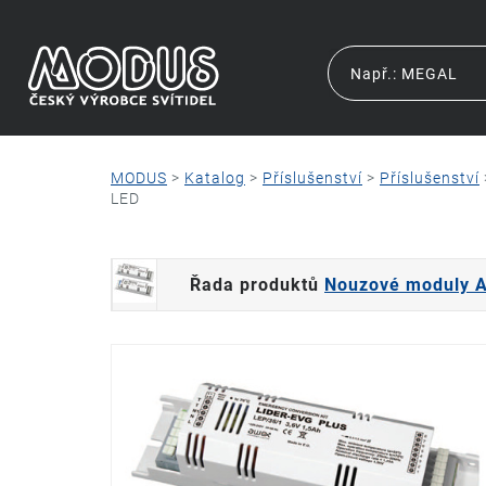
MODUS
>
Katalog
>
Příslušenství
>
Příslušenství
LED
Řada produktů
Nouzové moduly 