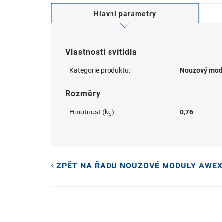
Hlavní parametry
Vlastnosti svítidla
Kategorie produktu:
Nouzový modu
Rozměry
Hmotnost (kg):
0,76
ZPĚT NA ŘADU NOUZOVÉ MODULY AWE