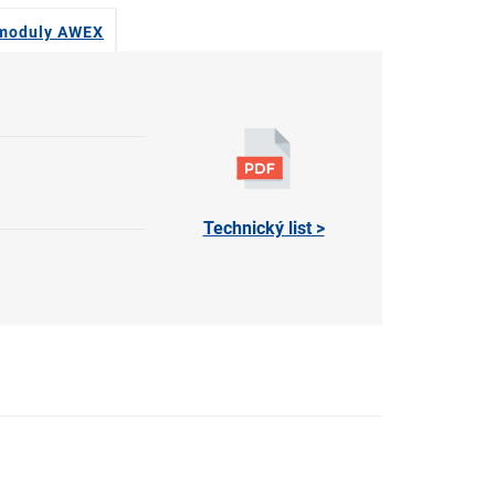
 moduly AWEX
Technický list >