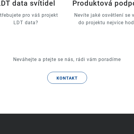
LDT data svítidel
Produktová podp
třebujete pro váš projekt
Nevíte jaké osvětlení se
LDT data?
do projektu nejvíce hod
Neváhejte a ptejte se nás, rádi vám poradíme
KONTAKT