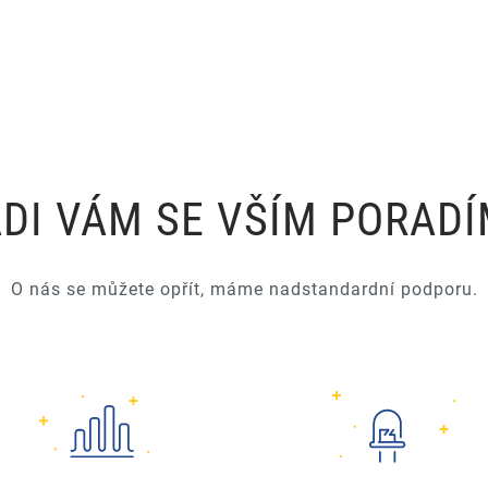
DI VÁM SE VŠÍM PORAD
O nás se můžete opřít, máme nadstandardní podporu.