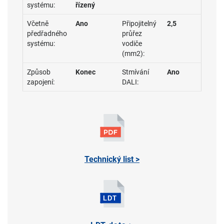
systému:
řízený
Včetně
Ano
Připojitelný
2,5
předřadného
průřez
systému:
vodiče
(mm2):
Způsob
Konec
Stmívání
Ano
zapojení:
DALI:
Technický list >