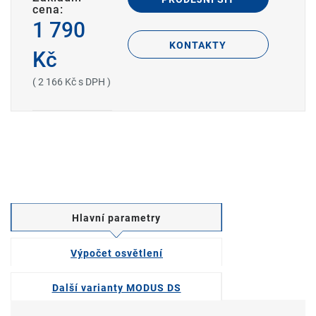
cena:
1 790
KONTAKTY
Kč
( 2 166 Kč s DPH )
Hlavní parametry
Výpočet osvětlení
Další varianty MODUS DS