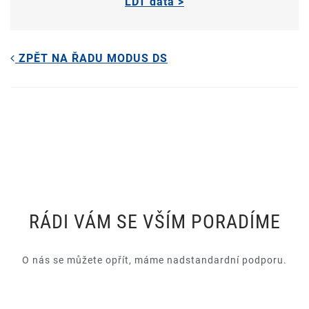
LDT data >
ZPĚT NA ŘADU MODUS DS
RÁDI VÁM SE VŠÍM PORADÍME
O nás se můžete opřít, máme nadstandardní podporu.