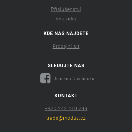
Příslušenství
Výprodej
KDE NÁS NAJDETE
Prodejní síť
SLEDUJTE NÁS
Jsme na facebooku
KONTAKT
+420 242 410 249
trade@modus.cz