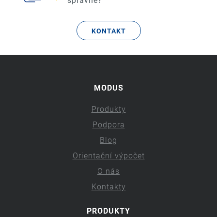
správně?
KONTAKT
MODUS
Produkty
Podpora
Blog
Orientační výpočet
O nás
Kontakty
PRODUKTY