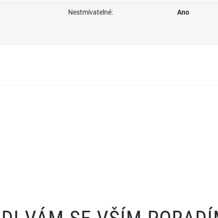
Nestmívatelné:
Ano