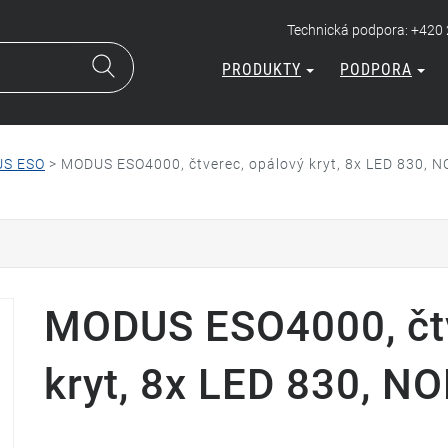
Technická podpora: +420
PRODUKTY
PODPORA
S ESO
>
MODUS ESO4000, čtverec, opálový kryt, 8x LED 830,
MODUS ESO4000, čtv
kryt, 8x LED 830, 