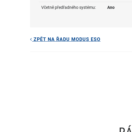
Včetně předřadného systému:
Ano
ZPĚT NA ŘADU MODUS ESO