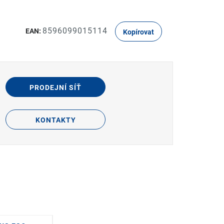
8596099015114
EAN:
Kopírovat
PRODEJNÍ SÍŤ
KONTAKTY