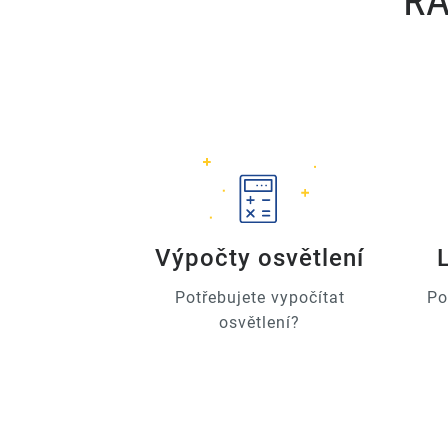
RÁ
Výpočty osvětlení
Potřebujete vypočítat
Po
osvětlení?