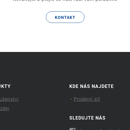
KONTAKT
UKTY
KDE NÁS NAJDETE
lušenství
Prodejní síť
odej
SLEDUJTE NÁS