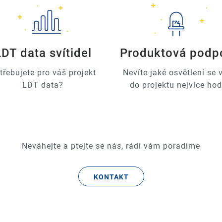
LDT data svítidel
Produktová podp
třebujete pro váš projekt
Nevíte jaké osvětlení se
LDT data?
do projektu nejvíce hod
Neváhejte a ptejte se nás, rádi vám poradíme
KONTAKT