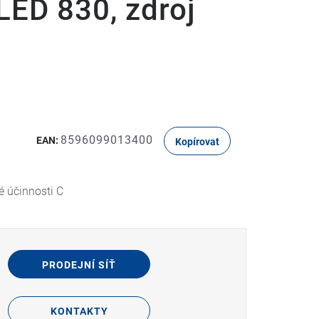
LED 830, zdroj
8596099013400
EAN:
Kopírovat
é účinnosti C
PRODEJNÍ SÍŤ
KONTAKTY