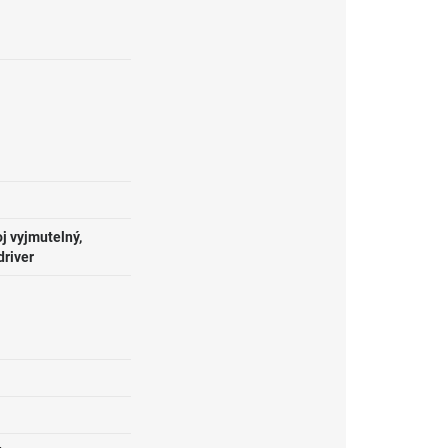
j vyjmutelný,
driver