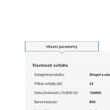
Hlavní parametry
Vlastnosti svítidla
Kategorie produktu:
Stropní a nás
Příkon svítidla (W):
33
Doba životnosti L70/B50 (h):
100000
Barva korpusu:
Bílá