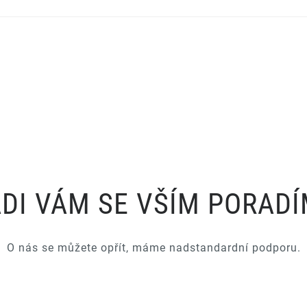
DI VÁM SE VŠÍM PORAD
O nás se můžete opřít, máme nadstandardní podporu.