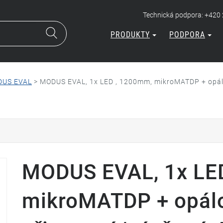
Technická podpora: +420
PRODUKTY
PODPORA
US EVAL
>
MODUS EVAL, 1x LED , 1200mm, mikroMATDP + opálov
MODUS EVAL, 1x LE
mikroMATDP + opálov