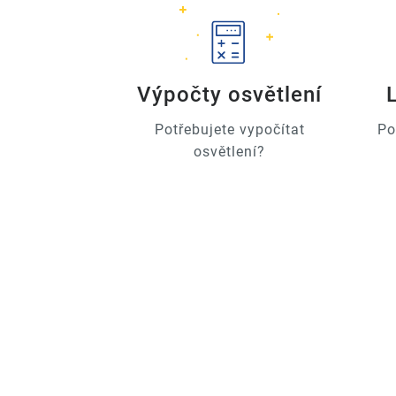
Výpočty osvětlení
Potřebujete vypočítat
Po
osvětlení?