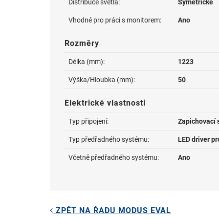
Distribuce světla:
Symetrické
Vhodné pro práci s monitorem:
Ano
Rozměry
Délka (mm):
1223
Výška/Hloubka (mm):
50
Elektrické vlastnosti
Typ připojení:
Zapichovací 
Typ předřadného systému:
LED driver p
Včetně předřadného systému:
Ano
ZPĚT NA ŘADU MODUS EVAL