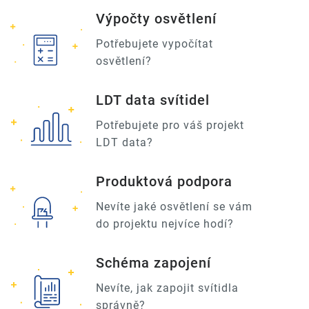
Výpočty osvětlení
Potřebujete vypočítat
osvětlení?
LDT data svítidel
Potřebujete pro váš projekt
LDT data?
Produktová podpora
Nevíte jaké osvětlení se vám
do projektu nejvíce hodí?
Schéma zapojení
Nevíte, jak zapojit svítidla
správně?