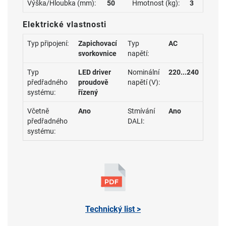
Výška/Hloubka (mm):
50
Hmotnost (kg):
3
Elektrické vlastnosti
Typ připojení:
Zapichovací
Typ
AC
svorkovnice
napětí:
Typ
LED driver
Nominální
220...240
předřadného
proudově
napětí (V):
systému:
řízený
Včetně
Ano
Stmívání
Ano
předřadného
DALI:
systému:
Technický list >