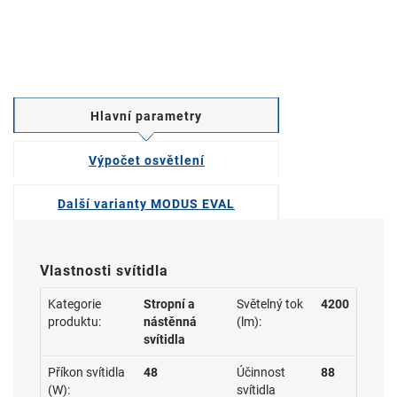
Hlavní parametry
Výpočet osvětlení
Další varianty MODUS EVAL
Vlastnosti svítidla
Kategorie
Stropní a
Světelný tok
4200
produktu:
nástěnná
(lm):
svítidla
Příkon svítidla
48
Účinnost
88
(W):
svítidla