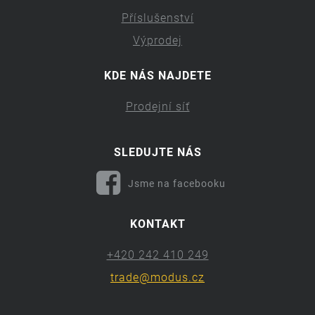
Příslušenství
Výprodej
KDE NÁS NAJDETE
Prodejní síť
SLEDUJTE NÁS
Jsme na facebooku
KONTAKT
+420 242 410 249
trade@modus.cz