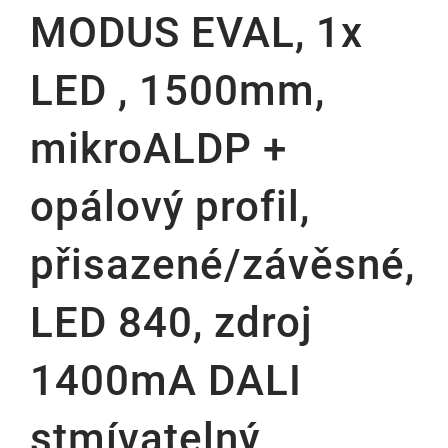
MODUS EVAL, 1x
LED , 1500mm,
mikroALDP +
opálový profil,
přisazené/závěsné,
LED 840, zdroj
1400mA DALI
stmívatelný