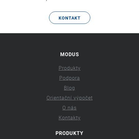
KONTAKT
MODUS
Produkty
Podpora
Blog
Orientační výpočet
O nás
Kontakty
PRODUKTY