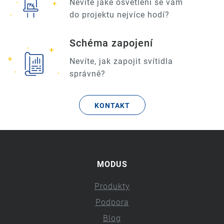
Nevíte jaké osvětlení se vám
do projektu nejvíce hodí?
Schéma zapojení
Nevíte, jak zapojit svítidla
správně?
KONTAKT
MODUS
Produkty
Podpora
Blog