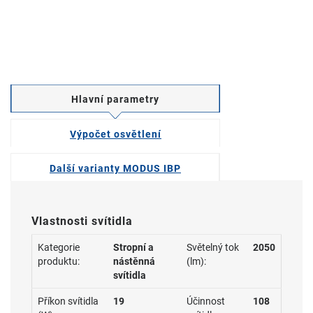
Hlavní parametry
Výpočet osvětlení
Další varianty MODUS IBP
Vlastnosti svítidla
Kategorie
Stropní a
Světelný tok
2050
produktu:
nástěnná
(lm):
svítidla
Příkon svítidla
19
Účinnost
108