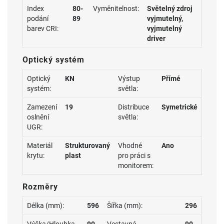
Index
80-
Vyměnitelnost:
Světelný zdroj
podání
89
vyjmutelný,
barev CRI:
vyjmutelný
driver
Optický systém
Optický
KN
Výstup
Přímé
systém:
světla:
Zamezení
19
Distribuce
Symetrické
oslnění
světla:
UGR:
Materiál
Strukturovaný
Vhodné
Ano
krytu:
plast
pro práci s
monitorem:
Rozměry
Délka (mm):
596
Šířka (mm):
296