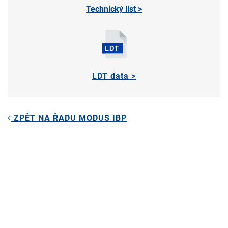
Technický list >
LDT data >
ZPĚT NA ŘADU MODUS IBP