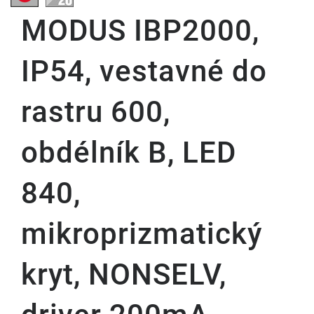
MODUS IBP2000,
IP54, vestavné do
rastru 600,
obdélník B, LED
840,
mikroprizmatický
kryt, NONSELV,