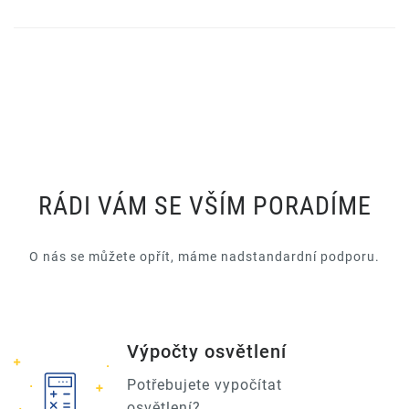
RÁDI VÁM SE VŠÍM PORADÍME
O nás se můžete opřít, máme nadstandardní podporu.
Výpočty osvětlení
Potřebujete vypočítat
osvětlení?