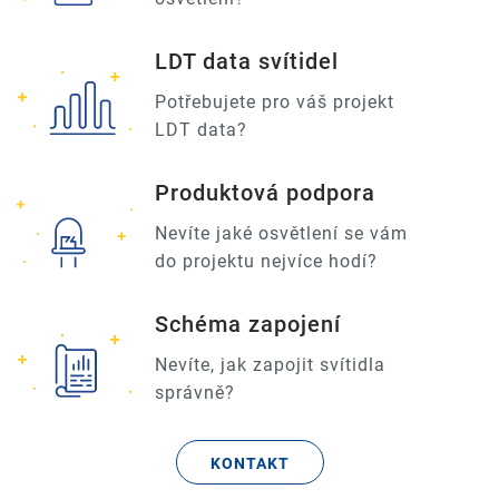
LDT data svítidel
Potřebujete pro váš projekt
LDT data?
Produktová podpora
Nevíte jaké osvětlení se vám
do projektu nejvíce hodí?
Schéma zapojení
Nevíte, jak zapojit svítidla
správně?
KONTAKT