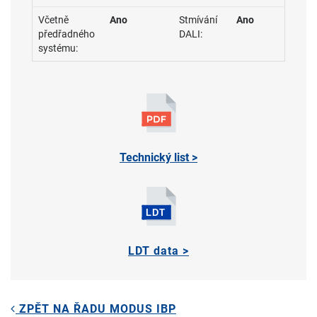
Včetně
Ano
Stmívání
Ano
předřadného
DALI:
systému:
Technický list >
LDT data >
ZPĚT NA ŘADU MODUS IBP