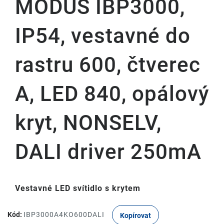
MODUS IBP3000,
IP54, vestavné do
rastru 600, čtverec
A, LED 840, opálový
kryt, NONSELV,
DALI driver 250mA
Vestavné LED svítidlo s krytem
Kód:
IBP3000A4KO600DALI
Kopírovat