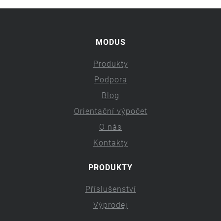
MODUS
Produkty
Podpora
Blog
Orientační výpočet
O nás
Kontakty
PRODUKTY
Příslušenství
Výprodej