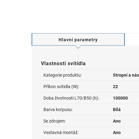
Hlavní parametry
Vlastnosti svítidla
Kategorie produktu:
Stropní a nás
Příkon svítidla (W):
22
Doba životnosti L70/B50 (h):
100000
Barva korpusu:
Bílá
Se zdrojem:
Ano
Vestavná montáž:
Ano