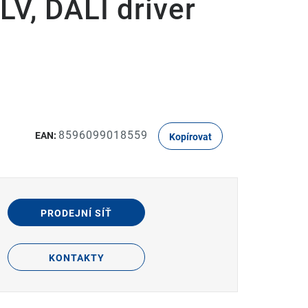
LV, DALI driver
8596099018559
EAN:
Kopírovat
PRODEJNÍ SÍŤ
KONTAKTY