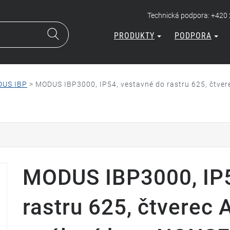
Technická podpora: +420
PRODUKTY
PODPORA
US IBP
>
MODUS IBP3000, IP54, vestavné do rastru 625, čtvere
MODUS IBP3000, IP5
rastru 625, čtverec 