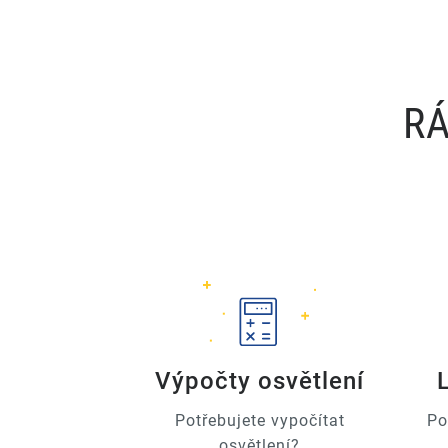
RÁ
Výpočty osvětlení
Potřebujete vypočítat
Po
osvětlení?