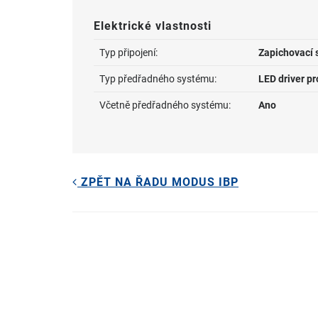
Elektrické vlastnosti
Typ připojení:
Zapichovací 
Typ předřadného systému:
LED driver p
Včetně předřadného systému:
Ano
ZPĚT NA ŘADU MODUS IBP