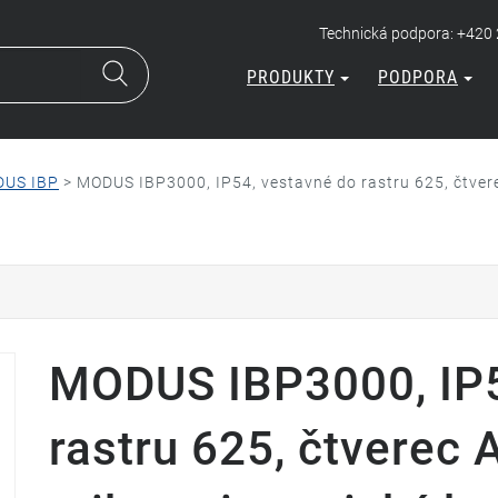
Technická podpora: +420
PRODUKTY
PODPORA
US IBP
>
MODUS IBP3000, IP54, vestavné do rastru 625, čtvere
MODUS IBP3000, IP5
rastru 625, čtverec 