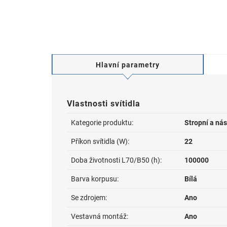
Hlavní parametry
Vlastnosti svítidla
Kategorie produktu:
Stropní a nás
Příkon svítidla (W):
22
Doba životnosti L70/B50 (h):
100000
Barva korpusu:
Bílá
Se zdrojem:
Ano
Vestavná montáž:
Ano