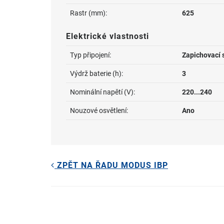
Rastr (mm):
625
Elektrické vlastnosti
Typ připojení:
Zapichovací 
Výdrž baterie (h):
3
Nominální napětí (V):
220...240
Nouzové osvětlení:
Ano
ZPĚT NA ŘADU MODUS IBP