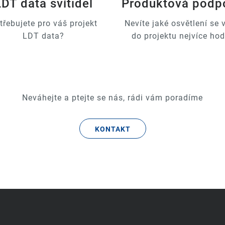
LDT data svítidel
Produktová podp
třebujete pro váš projekt
Nevíte jaké osvětlení se
LDT data?
do projektu nejvíce hod
Neváhejte a ptejte se nás, rádi vám poradíme
KONTAKT