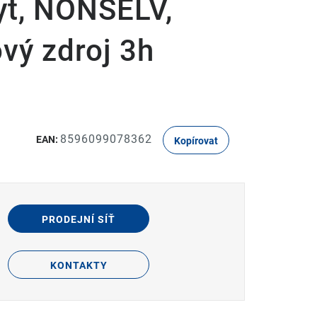
yt, NONSELV,
vý zdroj 3h
8596099078362
EAN:
Kopírovat
PRODEJNÍ SÍŤ
KONTAKTY