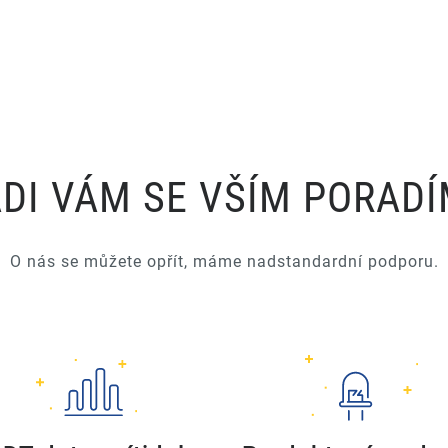
DI VÁM SE VŠÍM PORAD
O nás se můžete opřít, máme nadstandardní podporu.