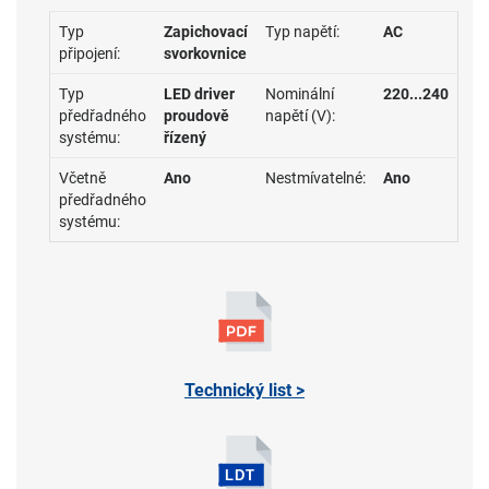
Typ
Zapichovací
Typ napětí:
AC
připojení:
svorkovnice
Typ
LED driver
Nominální
220...240
předřadného
proudově
napětí (V):
systému:
řízený
Včetně
Ano
Nestmívatelné:
Ano
předřadného
systému:
Technický list >