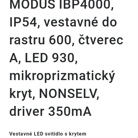
MODUS IBP4000,
IP54, vestavné do
rastru 600, čtverec
A, LED 930,
mikroprizmatický
kryt, NONSELV,
driver 350mA
Vestavné LED svítidlo s krytem