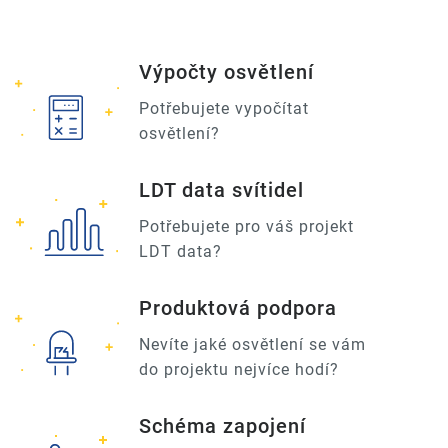
Výpočty osvětlení
Potřebujete vypočítat
osvětlení?
LDT data svítidel
Potřebujete pro váš projekt
LDT data?
Produktová podpora
Nevíte jaké osvětlení se vám
do projektu nejvíce hodí?
Schéma zapojení