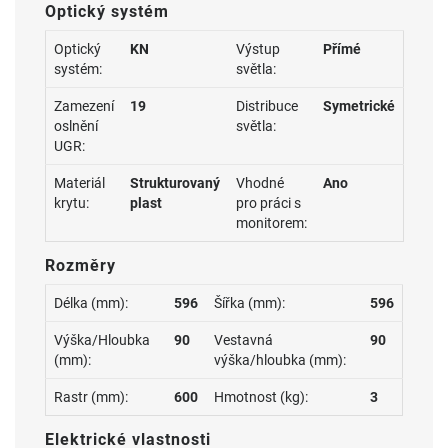
Optický systém
Optický
KN
Výstup
Přímé
systém:
světla:
Zamezení
19
Distribuce
Symetrické
oslnění
světla:
UGR:
Materiál
Strukturovaný
Vhodné
Ano
krytu:
plast
pro práci s
monitorem:
Rozměry
Délka (mm):
596
Šířka (mm):
596
Výška/Hloubka
90
Vestavná
90
(mm):
výška/hloubka (mm):
Rastr (mm):
600
Hmotnost (kg):
3
Elektrické vlastnosti