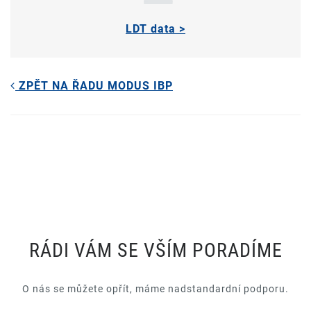
LDT data >
ZPĚT NA ŘADU MODUS IBP
RÁDI VÁM SE VŠÍM PORADÍME
O nás se můžete opřít, máme nadstandardní podporu.