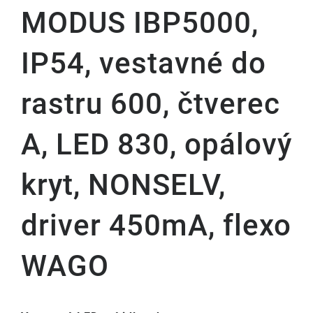
MODUS IBP5000,
IP54, vestavné do
rastru 600, čtverec
A, LED 830, opálový
kryt, NONSELV,
driver 450mA, flexo
WAGO