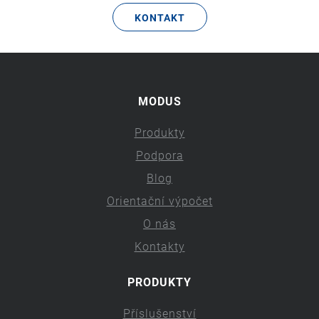
KONTAKT
MODUS
Produkty
Podpora
Blog
Orientační výpočet
O nás
Kontakty
PRODUKTY
Příslušenství