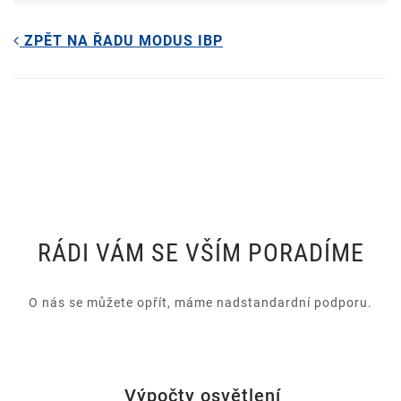
ZPĚT NA ŘADU MODUS IBP
RÁDI VÁM SE VŠÍM PORADÍME
O nás se můžete opřít, máme nadstandardní podporu.
Výpočty osvětlení