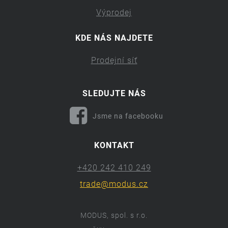
Výprodej
KDE NÁS NAJDETE
Prodejní síť
SLEDUJTE NÁS
Jsme na facebooku
KONTAKT
+420 242 410 249
trade@modus.cz
MODUS, spol. s r.o.