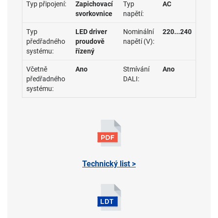
Typ připojení:
Zapichovací
Typ
AC
svorkovnice
napětí:
Typ
LED driver
Nominální
220...240
předřadného
proudově
napětí (V):
systému:
řízený
Včetně
Ano
Stmívání
Ano
předřadného
DALI:
systému:
Technický list >