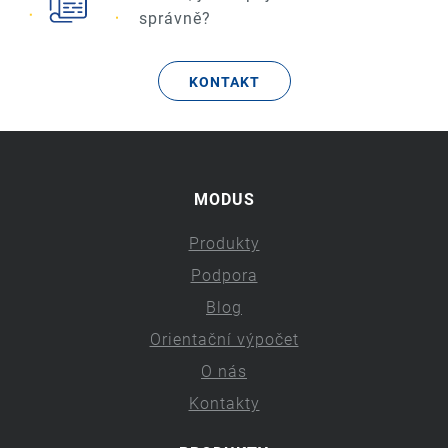
správně?
KONTAKT
MODUS
Produkty
Podpora
Blog
Orientační výpočet
O nás
Kontakty