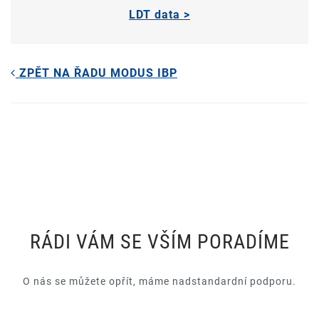
LDT data >
ZPĚT NA ŘADU MODUS IBP
RÁDI VÁM SE VŠÍM PORADÍME
O nás se můžete opřít, máme nadstandardní podporu.