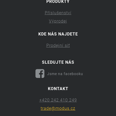
PRODUKTY
Příslušenství
Výprodej
KDE NÁS NAJDETE
Prodejní síť
SLEDUJTE NÁS
Jsme na facebooku
KONTAKT
+420 242 410 249
trade@modus.cz