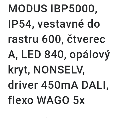
MODUS IBP5000,
IP54, vestavné do
rastru 600, čtverec
A, LED 840, opálový
kryt, NONSELV,
driver 450mA DALI,
flexo WAGO 5x