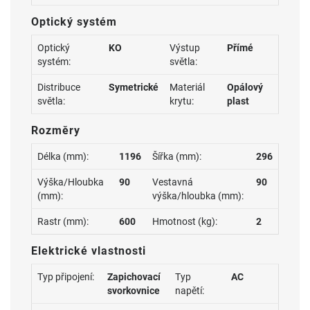
Optický systém
Optický
KO
Výstup
Přímé
systém:
světla:
Distribuce
Symetrické
Materiál
Opálový
světla:
krytu:
plast
Rozměry
Délka (mm):
1196
Šířka (mm):
296
Výška/Hloubka
90
Vestavná
90
(mm):
výška/hloubka (mm):
Rastr (mm):
600
Hmotnost (kg):
2
Elektrické vlastnosti
Typ připojení:
Zapichovací
Typ
AC
svorkovnice
napětí: