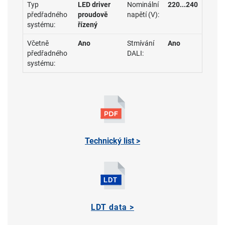
Typ
LED driver
Nominální
220...240
předřadného
proudově
napětí (V):
systému:
řízený
Včetně
Ano
Stmívání
Ano
předřadného
DALI:
systému:
Technický list >
LDT data >