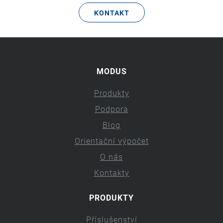
KONTAKT
MODUS
Produkty
Podpora
Blog
Orientační výpočet
O nás
Kontakty
PRODUKTY
Příslušenství