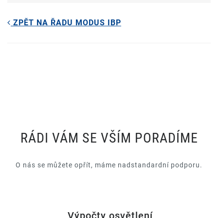
ZPĚT NA ŘADU MODUS IBP
RÁDI VÁM SE VŠÍM PORADÍME
O nás se můžete opřít, máme nadstandardní podporu.
Výpočty osvětlení