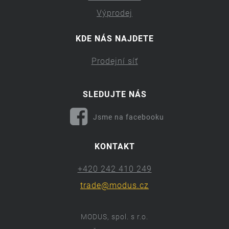
Výprodej
KDE NÁS NAJDETE
Prodejní síť
SLEDUJTE NÁS
Jsme na facebooku
KONTAKT
+420 242 410 249
trade@modus.cz
MODUS, spol. s r.o.