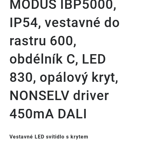
MODUS IBP5000,
IP54, vestavné do
rastru 600,
obdélník C, LED
830, opálový kryt,
NONSELV driver
450mA DALI
Vestavné LED svítidlo s krytem