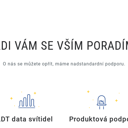
DI VÁM SE VŠÍM PORAD
O nás se můžete opřít, máme nadstandardní podporu.
LDT data svítidel
Produktová podp