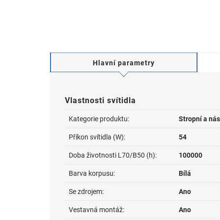
Hlavní parametry
Vlastnosti svítidla
Kategorie produktu:
Stropní a nás
Příkon svítidla (W):
54
Doba životnosti L70/B50 (h):
100000
Barva korpusu:
Bílá
Se zdrojem:
Ano
Vestavná montáž:
Ano