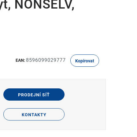
yt, NONSELV,
8596099029777
EAN:
Kopírovat
PRODEJNÍ SÍŤ
KONTAKTY