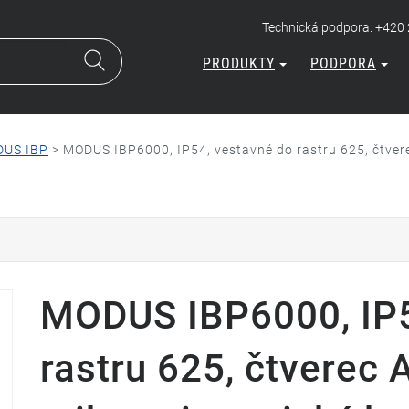
Technická podpora: +420
PRODUKTY
PODPORA
US IBP
>
MODUS IBP6000, IP54, vestavné do rastru 625, čtvere
MODUS IBP6000, IP5
rastru 625, čtverec 