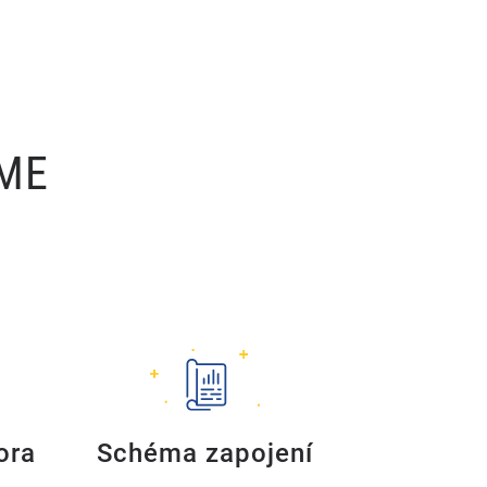
ÍME
ora
Schéma zapojení