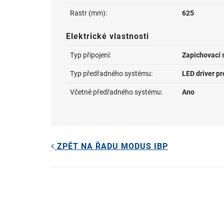
Rastr (mm):
625
Elektrické vlastnosti
Typ připojení:
Zapichovací 
Typ předřadného systému:
LED driver p
Včetně předřadného systému:
Ano
ZPĚT NA ŘADU MODUS IBP