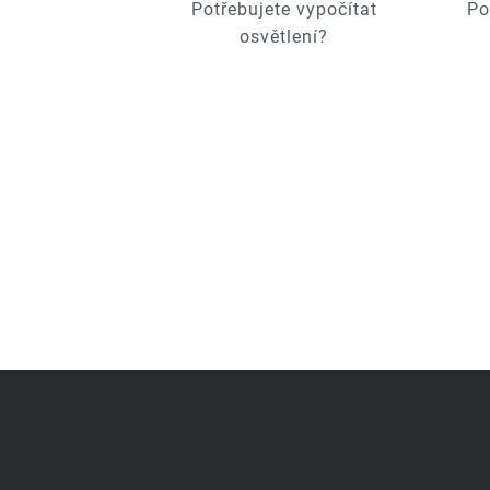
Potřebujete vypočítat
Po
osvětlení?