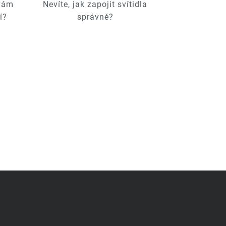
 vám
Nevíte, jak zapojit svítidla
í?
správně?