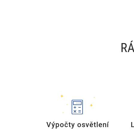
RÁ
Výpočty osvětlení