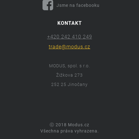
Jsme na facebooku
KONTAKT
+420 242 410 249
trade@modus.cz
MODUS, spol. s r.o.
Žižkova 273
252 25 Jinočany
ⓒ 2018 Modus.cz
Všechna práva vyhrazena.