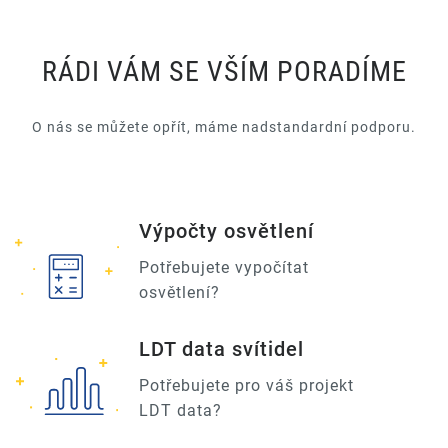
RÁDI VÁM SE VŠÍM PORADÍME
O nás se můžete opřít, máme nadstandardní podporu.
Výpočty osvětlení
Potřebujete vypočítat
osvětlení?
LDT data svítidel
Potřebujete pro váš projekt
LDT data?