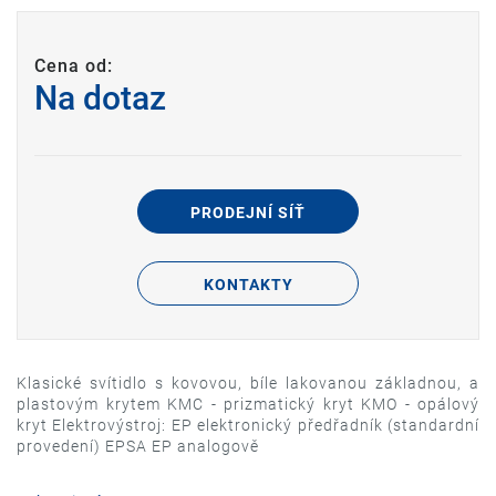
Cena od:
Na dotaz
PRODEJNÍ SÍŤ
KONTAKTY
Klasické svítidlo s kovovou, bíle lakovanou základnou, a
plastovým krytem KMC - prizmatický kryt KMO - opálový
kryt Elektrovýstroj: EP elektronický předřadník (standardní
provedení) EPSA EP analogově