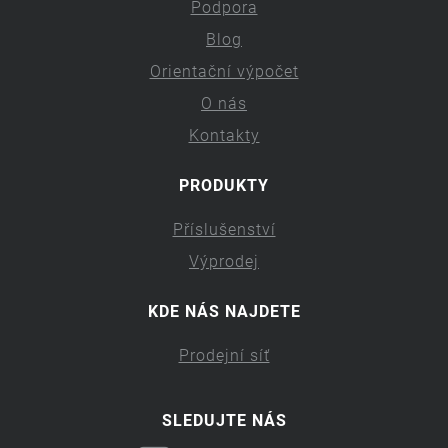
Podpora
Blog
Orientační výpočet
O nás
Kontakty
PRODUKTY
Příslušenství
Výprodej
KDE NÁS NAJDETE
Prodejní síť
SLEDUJTE NÁS