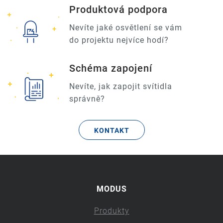
Produktová podpora
Nevíte jaké osvětlení se vám
do projektu nejvíce hodí?
Schéma zapojení
Nevíte, jak zapojit svítidla
správně?
KONTAKT
MODUS
Produkty