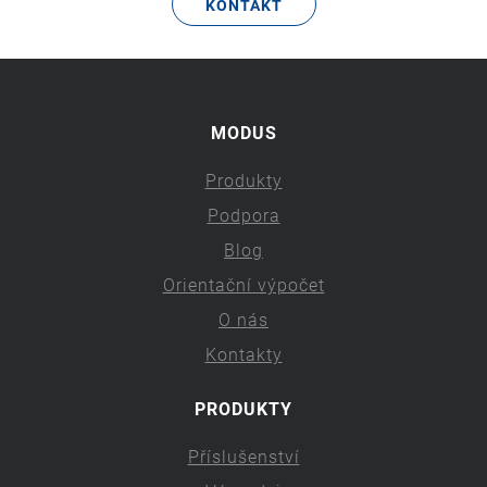
KONTAKT
MODUS
Produkty
Podpora
Blog
Orientační výpočet
O nás
Kontakty
PRODUKTY
Příslušenství