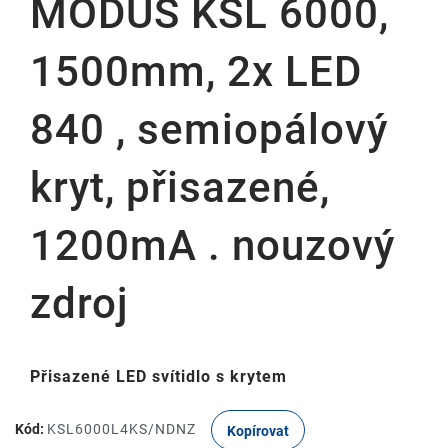
MODUS KSL 6000,
1500mm, 2x LED
840 , semiopálový
kryt, přisazené,
1200mA . nouzový
zdroj
Přisazené LED svítidlo s krytem
Kód:
KSL6000L4KS/NDNZ
Kopírovat