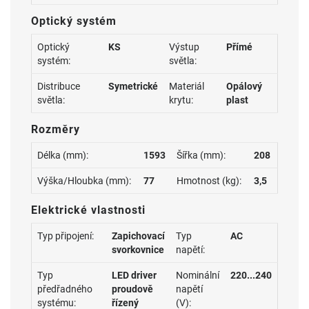
Optický systém
Optický
KS
Výstup
Přímé
systém:
světla:
Distribuce
Symetrické
Materiál
Opálový
světla:
krytu:
plast
Rozměry
Délka (mm):
1593
Šířka (mm):
208
Výška/Hloubka (mm):
77
Hmotnost (kg):
3,5
Elektrické vlastnosti
Typ připojení:
Zapichovací
Typ
AC
svorkovnice
napětí:
Typ
LED driver
Nominální
220...240
předřadného
proudově
napětí
systému:
řízený
(V):