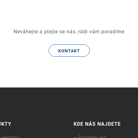
Neváhejte a ptejte se nás, rádi vám poradíme
KONTAKT
UKTY
KDE NÁS NAJDETE
lušenství
Prodejní síť