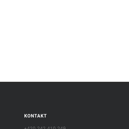
KONTAKT
+420 242 410 249