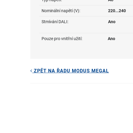
Nominální napětí (V):
220...240
Stmívání DALI:
Ano
Pouze pro vnitřní užití:
Ano
ZPĚT NA ŘADU MODUS MEGAL