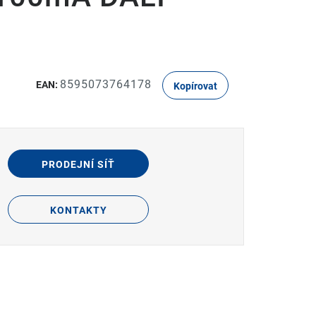
8595073764178
EAN:
Kopírovat
PRODEJNÍ SÍŤ
KONTAKTY