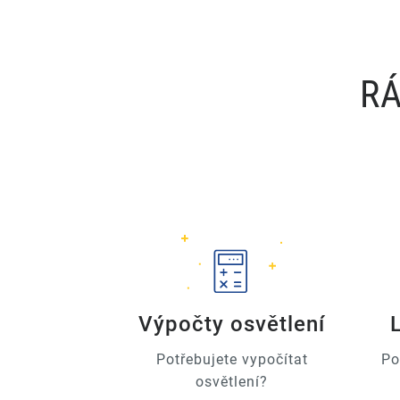
RÁ
Výpočty osvětlení
Potřebujete vypočítat
Po
osvětlení?