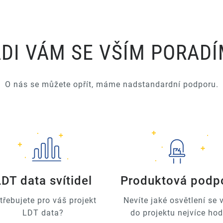
DI VÁM SE VŠÍM PORAD
O nás se můžete opřít, máme nadstandardní podporu.
LDT data svítidel
Produktová podp
třebujete pro váš projekt
Nevíte jaké osvětlení se
LDT data?
do projektu nejvíce hod