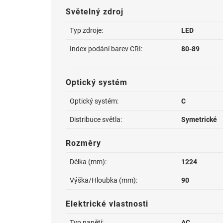
Světelný zdroj
Typ zdroje:
LED
Index podání barev CRI:
80-89
Optický systém
Optický systém:
C
Distribuce světla:
Symetrické
Rozměry
Délka (mm):
1224
Výška/Hloubka (mm):
90
Elektrické vlastnosti
Typ napětí:
AC