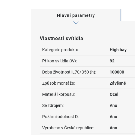
Hlavní parametry
Vlastnosti svítidla
Kategorie produktu:
High bay
Příkon svítidla (W):
92
Doba životnosti L70/B50 (h):
100000
Způsob montáže:
Závěsné
Materiál korpusu:
Ocel
Se zdrojem:
Ano
Požární odolnost D:
Ano
Vyrobeno v České republice:
Ano