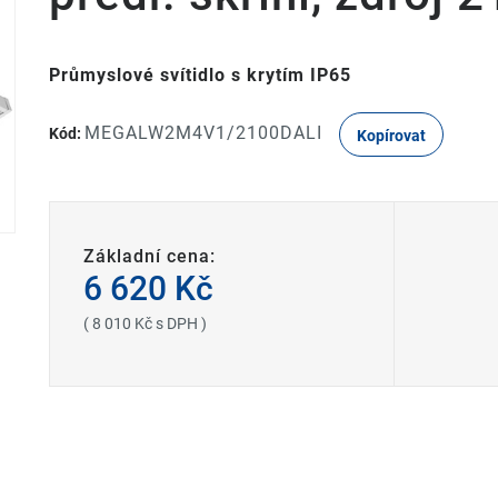
Průmyslové svítidlo s krytím IP65
MEGALW2M4V1/2100DALI
Kód:
Kopírovat
Základní cena:
6 620 Kč
( 8 010 Kč s DPH )