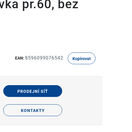
vka pr.60, bez
8596099076542
EAN:
Kopírovat
PRODEJNÍ SÍŤ
KONTAKTY