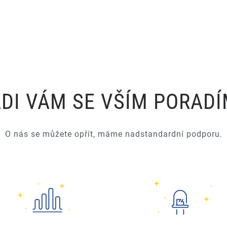
DI VÁM SE VŠÍM PORAD
O nás se můžete opřít, máme nadstandardní podporu.