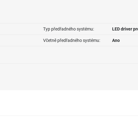
Typ předřadného systému:
LED driver p
Včetně předřadného systému:
Ano