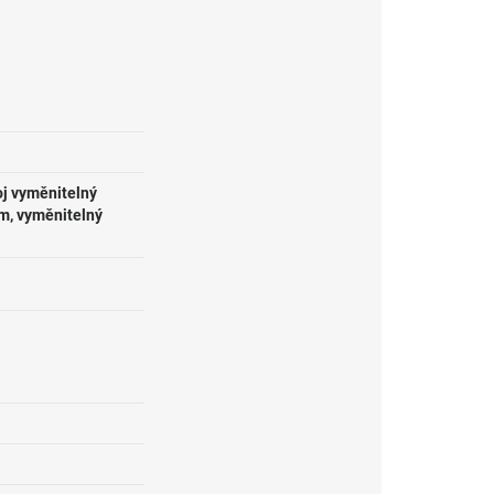
oj vyměnitelný
m, vyměnitelný