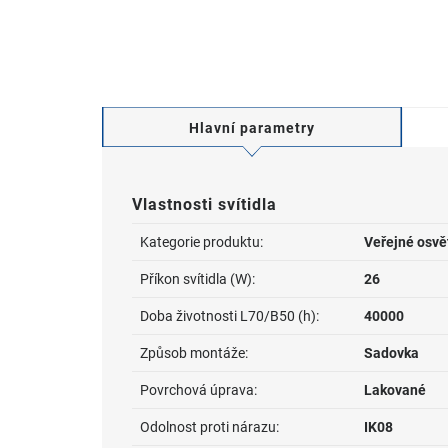
Hlavní parametry
Vlastnosti svítidla
Kategorie produktu:
Veřejné osvě
Příkon svítidla (W):
26
Doba životnosti L70/B50 (h):
40000
Způsob montáže:
Sadovka
Povrchová úprava:
Lakované
Odolnost proti nárazu:
IK08