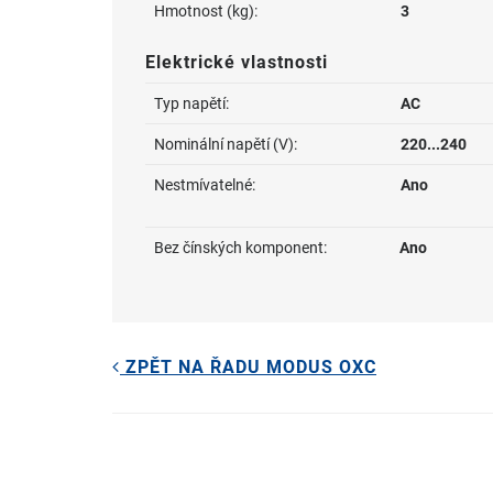
Hmotnost (kg):
3
Elektrické vlastnosti
Typ napětí:
AC
Nominální napětí (V):
220...240
Nestmívatelné:
Ano
Bez čínských komponent:
Ano
ZPĚT NA ŘADU MODUS OXC