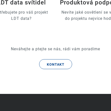
LDT data svítidel
Produktová podp
třebujete pro váš projekt
Nevíte jaké osvětlení se
LDT data?
do projektu nejvíce hod
Neváhejte a ptejte se nás, rádi vám poradíme
KONTAKT