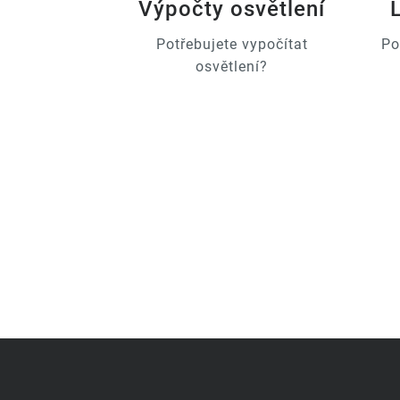
Výpočty osvětlení
Potřebujete vypočítat
Po
osvětlení?