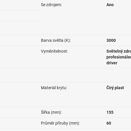
Se zdrojem:
Ano
Barva světla (K):
3000
Vyměnitelnost:
Světelný zdr
profesionále
driver
Materiál krytu:
Čirý plast
Šířka (mm):
155
Průměr příruby (mm):
60