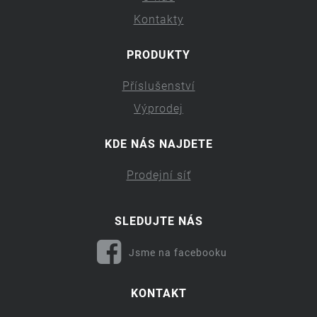
Kontakty
PRODUKTY
Příslušenství
Výprodej
KDE NÁS NAJDETE
Prodejní síť
SLEDUJTE NÁS
Jsme na facebooku
KONTAKT