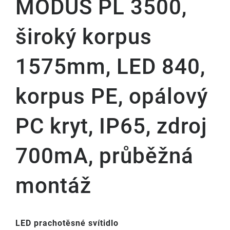
MODUS PL 3500,
široký korpus
1575mm, LED 840,
korpus PE, opálový
PC kryt, IP65, zdroj
700mA, průběžná
montáž
LED prachotěsné svítidlo