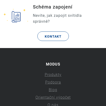
Schéma zapojení
Nevíte, jak zapojit svítidla
správně?
KONTAKT
MODUS
Produkty
Podpora
Blog
Orientační výpočet
O nás