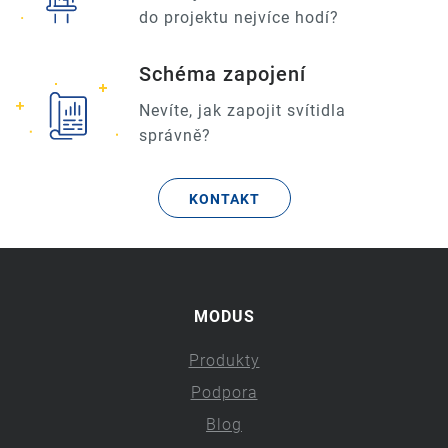
do projektu nejvíce hodí?
Schéma zapojení
Nevíte, jak zapojit svítidla
správně?
KONTAKT
MODUS
Produkty
Podpora
Blog