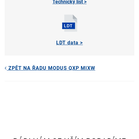
Technický list >
LDT data >
ZPĚT NA ŘADU MODUS QXP MIXW