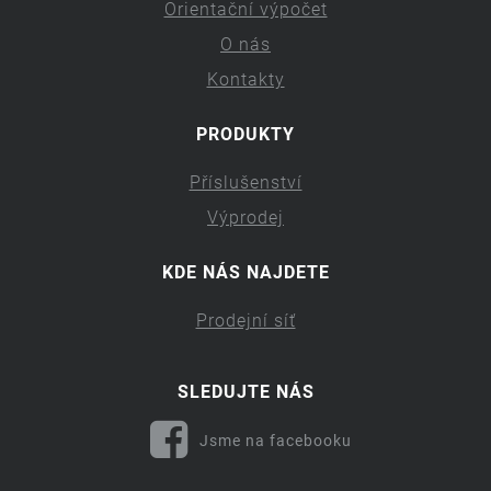
Orientační výpočet
O nás
Kontakty
PRODUKTY
Příslušenství
Výprodej
KDE NÁS NAJDETE
Prodejní síť
SLEDUJTE NÁS
Jsme na facebooku