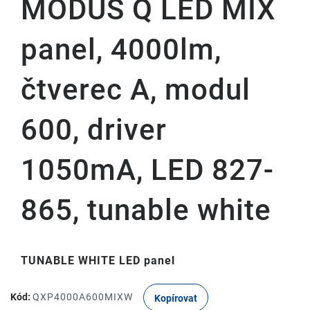
MODUS Q LED MIX
panel, 4000lm,
čtverec A, modul
600, driver
1050mA, LED 827-
865, tunable white
TUNABLE WHITE LED panel
Kód:
QXP4000A600MIXW
Kopírovat