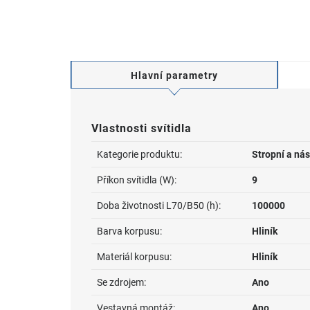
Hlavní parametry
Vlastnosti svítidla
Kategorie produktu:
Stropní a nás
Příkon svítidla (W):
9
Doba životnosti L70/B50 (h):
100000
Barva korpusu:
Hliník
Materiál korpusu:
Hliník
Se zdrojem:
Ano
Vestavná montáž:
Ano