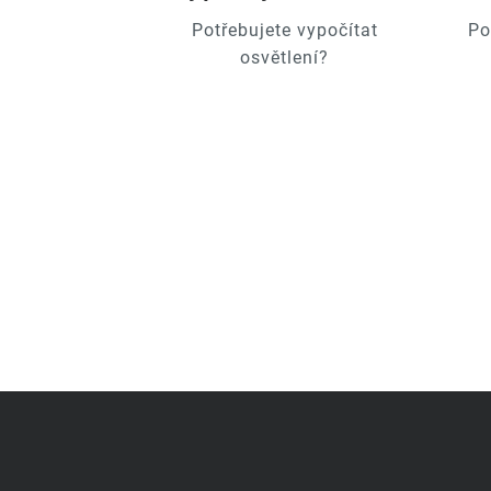
Potřebujete vypočítat
Po
osvětlení?