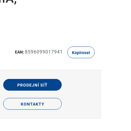
8596099017941
EAN:
Kopírovat
PRODEJNÍ SÍŤ
KONTAKTY