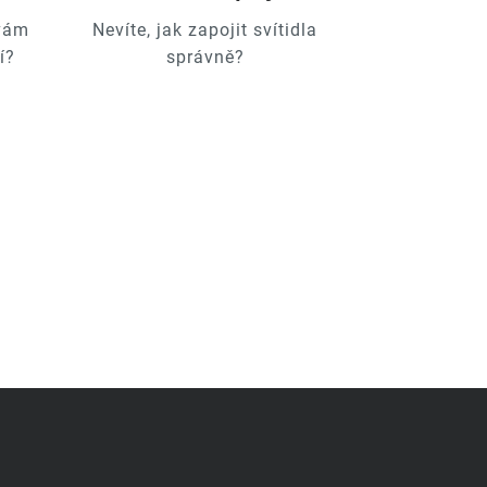
 vám
Nevíte, jak zapojit svítidla
í?
správně?