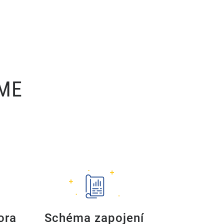
ÍME
ora
Schéma zapojení