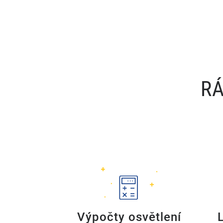
RÁ
Výpočty osvětlení