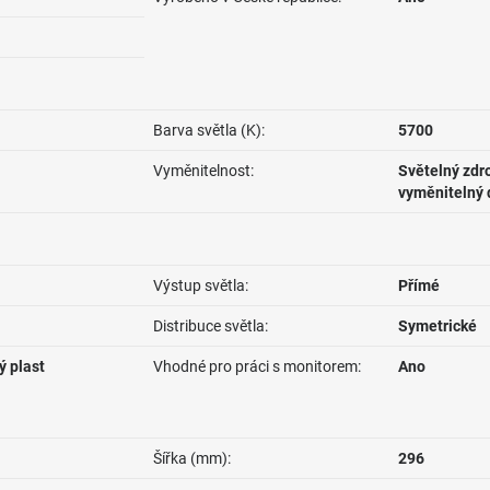
Barva světla (K):
5700
Vyměnitelnost:
Světelný zdro
vyměnitelný 
Výstup světla:
Přímé
Distribuce světla:
Symetrické
ý plast
Vhodné pro práci s monitorem:
Ano
Šířka (mm):
296