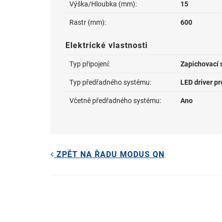
Výška/Hloubka (mm):
15
Rastr (mm):
600
Elektrické vlastnosti
Typ připojení:
Zapichovací 
Typ předřadného systému:
LED driver p
Včetně předřadného systému:
Ano
ZPĚT NA ŘADU MODUS QN