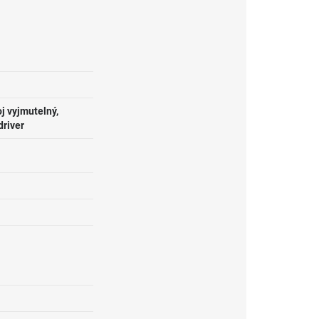
j vyjmutelný,
driver