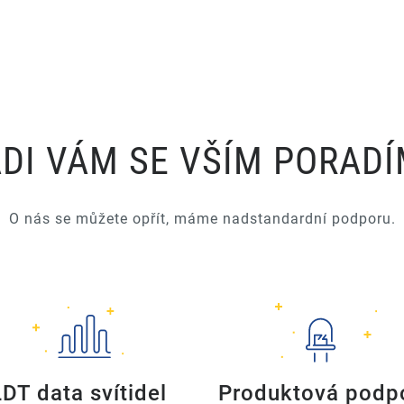
DI VÁM SE VŠÍM PORAD
O nás se můžete opřít, máme nadstandardní podporu.
LDT data svítidel
Produktová podp