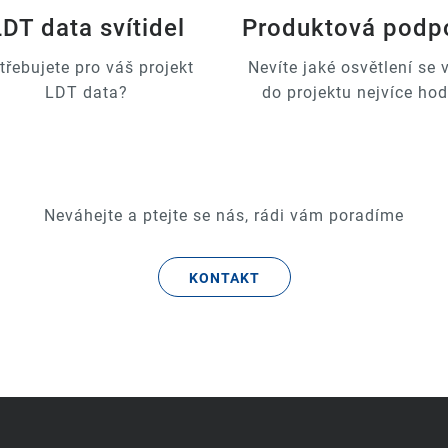
LDT data svítidel
Produktová podp
třebujete pro váš projekt
Nevíte jaké osvětlení se
LDT data?
do projektu nejvíce hod
Neváhejte a ptejte se nás, rádi vám poradíme
KONTAKT