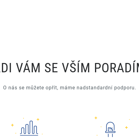
DI VÁM SE VŠÍM PORAD
O nás se můžete opřít, máme nadstandardní podporu.