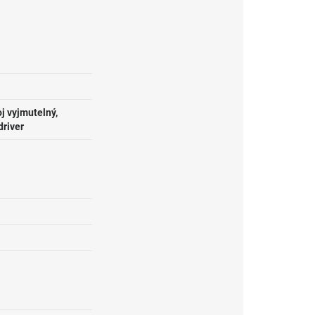
j vyjmutelný,
driver