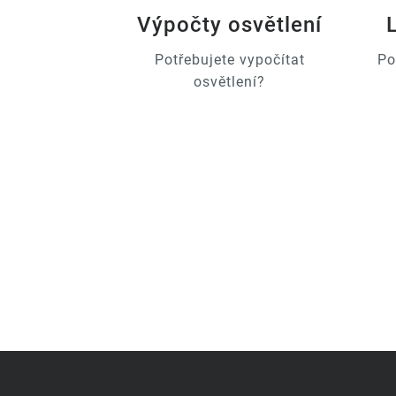
Výpočty osvětlení
Potřebujete vypočítat
Po
osvětlení?