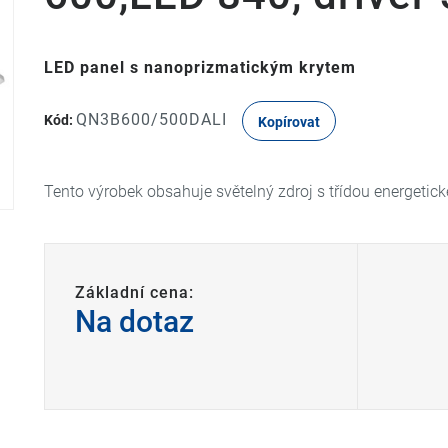
LED panel s nanoprizmatickým krytem
QN3B600/500DALI
Kód:
Kopírovat
Tento výrobek obsahuje světelný zdroj s třídou energetick
Základní cena:
Na dotaz