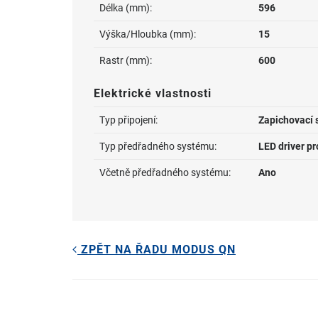
Délka (mm):
596
Výška/Hloubka (mm):
15
Rastr (mm):
600
Elektrické vlastnosti
Typ připojení:
Zapichovací 
Typ předřadného systému:
LED driver p
Včetně předřadného systému:
Ano
ZPĚT NA ŘADU MODUS QN