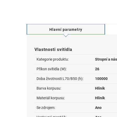
Hlavní parametry
Vlastnosti svítidla
Kategorie produktu:
Stropní a nás
Příkon svítidla (W):
26
Doba životnosti L70/B50 (h):
100000
Barva korpusu:
Hliník
Materiál korpusu:
Hliník
Se zdrojem:
Ano