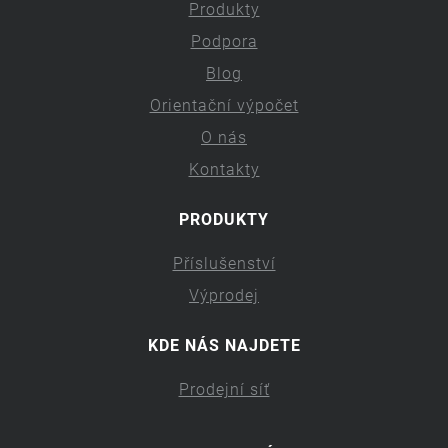
Produkty
Podpora
Blog
Orientační výpočet
O nás
Kontakty
PRODUKTY
Příslušenství
Výprodej
KDE NÁS NAJDETE
Prodejní síť