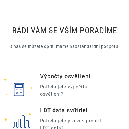
RÁDI VÁM SE VŠÍM PORADÍME
O nás se můžete opřít, máme nadstandardní podporu.
Výpočty osvětlení
Potřebujete vypočítat
osvětlení?
LDT data svítidel
Potřebujete pro váš projekt
LDT data?