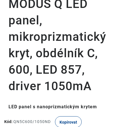
MODUS Q LED
panel,
mikroprizmatický
kryt, obdélník C,
600, LED 857,
driver 1050mA
LED panel s nanoprizmatickým krytem
Kód:
QN5C600/1050ND
Kopírovat