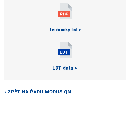
Technický list >
LDT data >
ZPĚT NA ŘADU MODUS QN