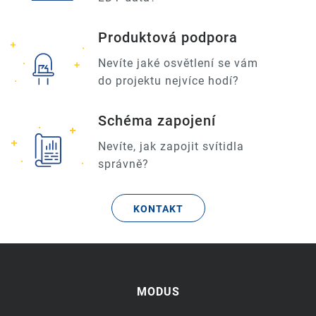
Produktová podpora
Nevíte jaké osvětlení se vám
do projektu nejvíce hodí?
Schéma zapojení
Nevíte, jak zapojit svítidla
správně?
KONTAKT
MODUS