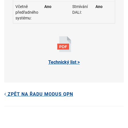
Včetně
Ano
Stmívání
Ano
předřadného
DALI:
systému:
Technický list >
ZPĚT NA ŘADU MODUS QPN