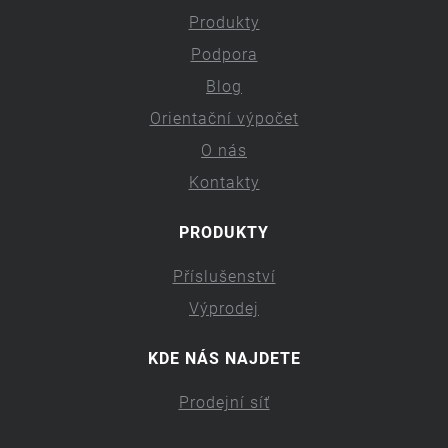
Produkty
Podpora
Blog
Orientační výpočet
O nás
Kontakty
PRODUKTY
Příslušenství
Výprodej
KDE NÁS NAJDETE
Prodejní síť