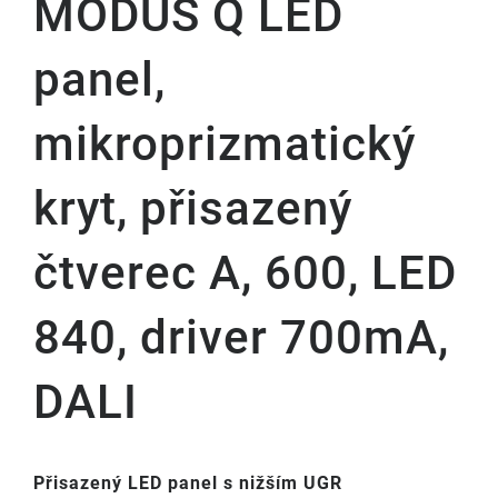
MODUS Q LED
panel,
mikroprizmatický
kryt, přisazený
čtverec A, 600, LED
840, driver 700mA,
DALI
Přisazený LED panel s nižším UGR