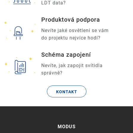
LDT data?
Produktová podpora
Nevíte jaké osvětlení se vám
do projektu nejvíce hodí?
Schéma zapojení
Nevíte, jak zapojit svítidla
správně?
KONTAKT
MODUS