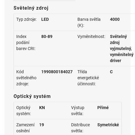
Světelný zdroj
Typ zdroje:
LED
Barva světla
4000
(K):
Index
80-89
Vyměnitelnost:
Světelný
podání
zdroj
barev CRI:
vyjmutelný,
vyměnitelný
driver
Kód
1990800184027
Třída
C
světelného
energetické
zdroje:
účinnosti:
Optický systém
Optický
KN
Výstup
Přímé
systém:
světla:
Zamezení
19
Distribuce
Symetrické
oslnění
světla: