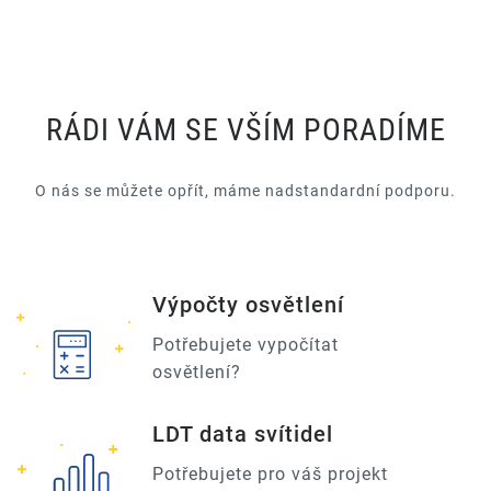
RÁDI VÁM SE VŠÍM PORADÍME
O nás se můžete opřít, máme nadstandardní podporu.
Výpočty osvětlení
Potřebujete vypočítat
osvětlení?
LDT data svítidel
Potřebujete pro váš projekt