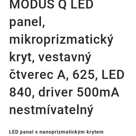
MODUS Q LED
panel,
mikroprizmatický
kryt, vestavný
čtverec A, 625, LED
840, driver 500mA
nestmívatelný
LED panel s nanoprizmatickým krytem