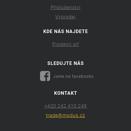
Příslušenství
Výprodej
KDE NÁS NAJDETE
Prodejní síť
SLEDUJTE NÁS
Jsme na facebooku
KONTAKT
+420 242 410 249
trade@modus.cz