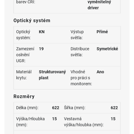
barev CRI:
vyměnitelný
driver
Optický systém
Optický
KN
Výstup
Přímé
systém:
světla:
Zamezení
19
Distribuce
Symetrické
oslnění
světla:
UGR:
Materiál
Strukturovaný
Vhodné
Ano
krytu:
plast
pro práci s
monitorem:
Rozměry
Délka (mm):
622
Šířka (mm):
622
Výška/Hloubka
15
Vestavná
15
(mm):
výška/hloubka (mm):