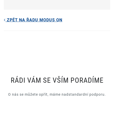
ZPĚT NA ŘADU MODUS QN
RÁDI VÁM SE VŠÍM PORADÍME
O nás se můžete opřít, máme nadstandardní podporu.