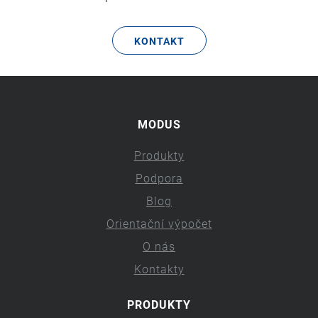
KONTAKT
MODUS
Produkty
Podpora
Blog
Orientační výpočet
O nás
Kontakty
PRODUKTY