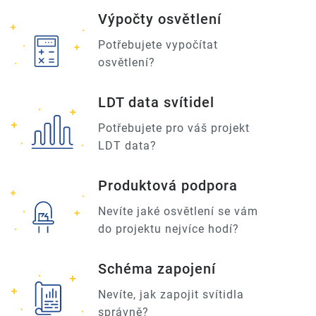
Výpočty osvětlení
Potřebujete vypočítat
osvětlení?
LDT data svítidel
Potřebujete pro váš projekt
LDT data?
Produktová podpora
Nevíte jaké osvětlení se vám
do projektu nejvíce hodí?
Schéma zapojení
Nevíte, jak zapojit svítidla
správně?