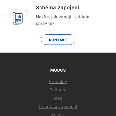
Schéma zapojení
Nevíte, jak zapojit svítidla
správně?
KONTAKT
MODUS
Produkty
Podpora
Blog
Orientační výpočet
O nás