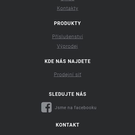
Kontakty
PRODUKTY
Příslušenství
Výprodej
KDE NÁS NAJDETE
Prodejní síť
SLEDUJTE NÁS
Jsme na facebooku
KONTAKT