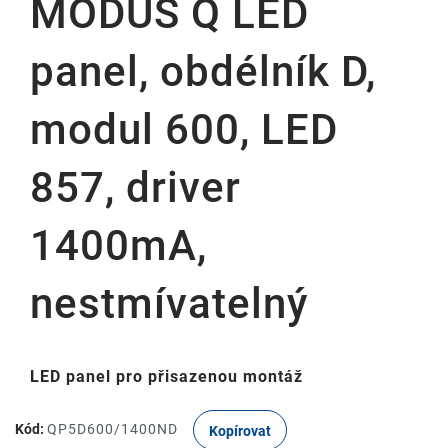
MODUS Q LED
panel, obdélník D,
modul 600, LED
857, driver
1400mA,
nestmívatelný
LED panel pro přisazenou montáž
Kód:
QP5D600/1400ND
Kopírovat