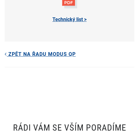
Technický list >
ZPĚT NA ŘADU MODUS QP
RÁDI VÁM SE VŠÍM PORADÍME