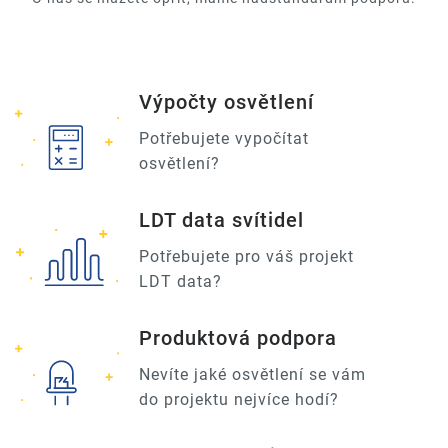
Výpočty osvětlení
Potřebujete vypočítat
osvětlení?
LDT data svítidel
Potřebujete pro váš projekt
LDT data?
Produktová podpora
Nevíte jaké osvětlení se vám
do projektu nejvíce hodí?