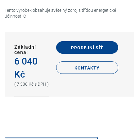
Tento výrobek obsahuje světelný zdroj s třídou energetické
účinnosti C
Základní
PRODEJNÍ SÍŤ
cena:
6 040
KONTAKTY
Kč
( 7 308 Kč s DPH )