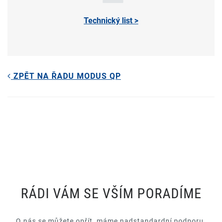
Technický list >
ZPĚT NA ŘADU MODUS QP
RÁDI VÁM SE VŠÍM PORADÍME
O nás se můžete opřít, máme nadstandardní podporu.