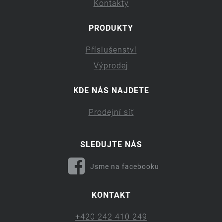
Kontakty
PRODUKTY
Příslušenství
Výprodej
KDE NÁS NAJDETE
Prodejní síť
SLEDUJTE NÁS
Jsme na facebooku
KONTAKT
+420 242 410 249