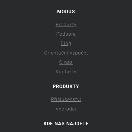
MODUS
Produkty
Podpora
Blog
Orientační výpočet
O nás
Kontakty
PRODUKTY
Příslušenství
Výprodej
KDE NÁS NAJDETE