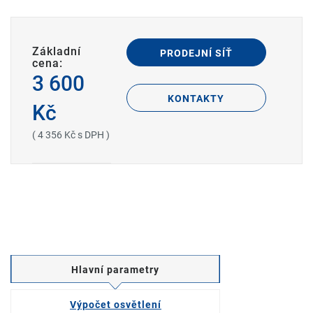
Základní
PRODEJNÍ SÍŤ
cena:
3 600
KONTAKTY
Kč
( 4 356 Kč s DPH )
Hlavní parametry
Výpočet osvětlení