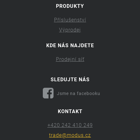
PRODUKTY
Příslušenství
Výprodej
KDE NÁS NAJDETE
Prodejní síť
SLEDUJTE NÁS
Jsme na facebooku
KONTAKT
+420 242 410 249
trade@modus.cz