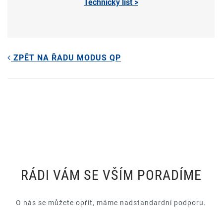
Technický list >
ZPĚT NA ŘADU MODUS QP
RÁDI VÁM SE VŠÍM PORADÍME
O nás se můžete opřít, máme nadstandardní podporu.