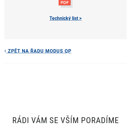
Technický list >
ZPĚT NA ŘADU MODUS QP
RÁDI VÁM SE VŠÍM PORADÍME