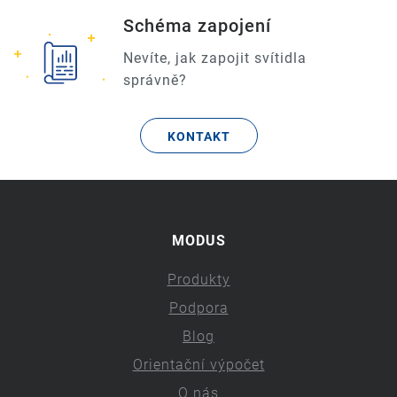
Schéma zapojení
Nevíte, jak zapojit svítidla
správně?
KONTAKT
MODUS
Produkty
Podpora
Blog
Orientační výpočet
O nás