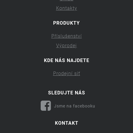
Kontakty
PRODUKTY
Příslušenství
Výprodej
KDE NÁS NAJDETE
Prodejní síť
SLEDUJTE NÁS
Jsme na facebooku
KONTAKT