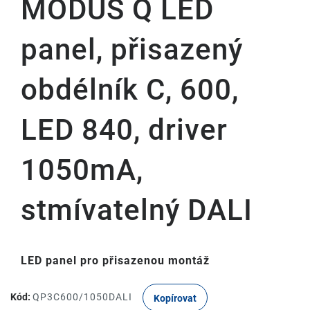
MODUS Q LED
panel, přisazený
obdélník C, 600,
LED 840, driver
1050mA,
stmívatelný DALI
LED panel pro přisazenou montáž
Kód:
QP3C600/1050DALI
Kopírovat