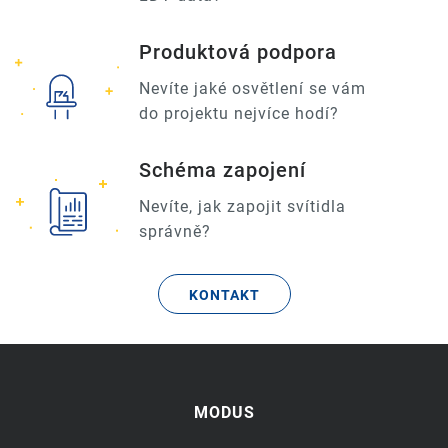
Produktová podpora
Nevíte jaké osvětlení se vám
do projektu nejvíce hodí?
Schéma zapojení
Nevíte, jak zapojit svítidla
správně?
KONTAKT
MODUS