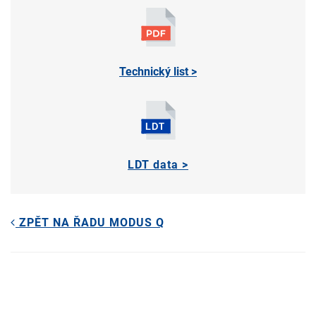
Technický list >
LDT data >
ZPĚT NA ŘADU MODUS Q