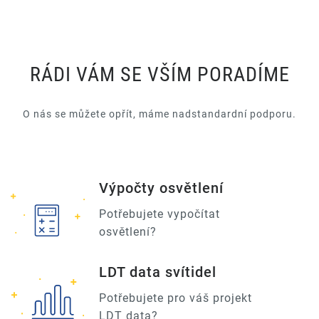
RÁDI VÁM SE VŠÍM PORADÍME
O nás se můžete opřít, máme nadstandardní podporu.
Výpočty osvětlení
Potřebujete vypočítat
osvětlení?
LDT data svítidel
Potřebujete pro váš projekt
LDT data?