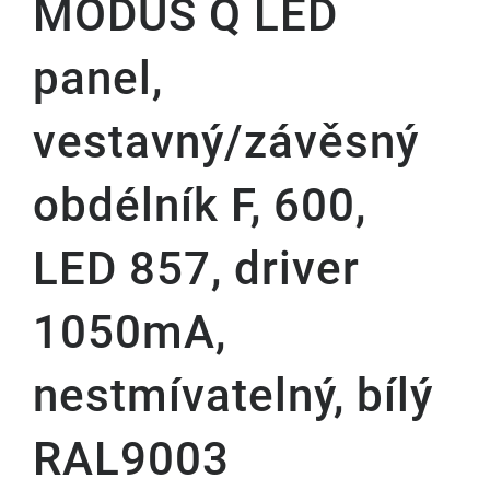
MODUS Q LED
panel,
vestavný/závěsný
obdélník F, 600,
LED 857, driver
1050mA,
nestmívatelný, bílý
RAL9003