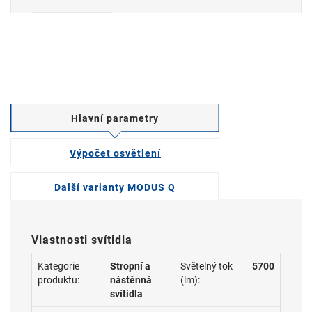
Hlavní parametry
Výpočet osvětlení
Další varianty MODUS Q
Vlastnosti svítidla
Kategorie
Stropní a
Světelný tok
5700
produktu:
nástěnná
(lm):
svítidla