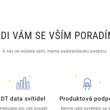
DI VÁM SE VŠÍM PORAD
O nás se můžete opřít, máme nadstandardní podporu.
LDT data svítidel
Produktová podp
třebujete pro váš projekt
Nevíte jaké osvětlení se