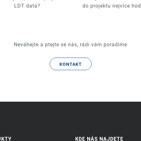
LDT data?
do projektu nejvíce hod
Neváhejte a ptejte se nás, rádi vám poradíme
KONTAKT
UKTY
KDE NÁS NAJDETE