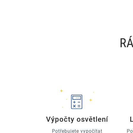
RÁ
Výpočty osvětlení
Potřebujete vypočítat
Po