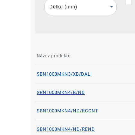
Délka (mm)
Název produktu
SBN1000MKN3/XB/DALI
SBN1000MKN4/B/ND
SBN1000MKN4/ND/RCONT
SBN1000MKN4/ND/REND