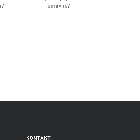
í?
správně?
KONTAKT