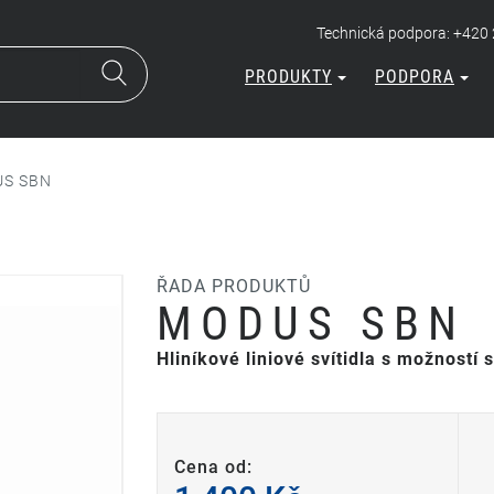
Technická podpora: +420
PRODUKTY
PODPORA
S SBN
ŘADA PRODUKTŮ
MODUS SBN
Hliníkové liniové svítidla s možností 
Cena od: