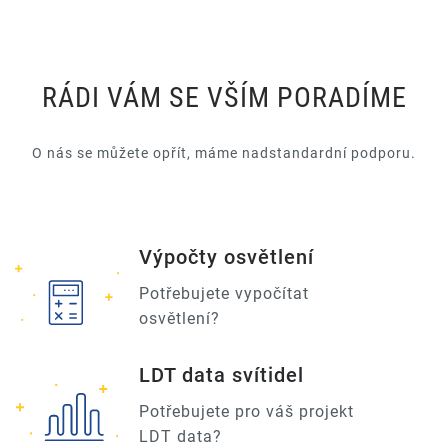
RÁDI VÁM SE VŠÍM PORADÍME
O nás se můžete opřít, máme nadstandardní podporu.
Výpočty osvětlení
Potřebujete vypočítat
osvětlení?
LDT data svítidel
Potřebujete pro váš projekt
LDT data?