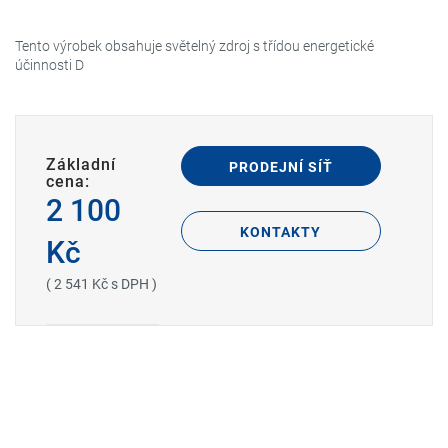
Tento výrobek obsahuje světelný zdroj s třídou energetické
účinnosti D
Základní
PRODEJNÍ SÍŤ
cena:
2 100
KONTAKTY
Kč
( 2 541 Kč s DPH )