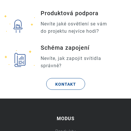
Produktová podpora
Nevíte jaké osvětlení se vám
do projektu nejvíce hodí?
Schéma zapojení
Nevíte, jak zapojit svítidla
správně?
KONTAKT
MODUS