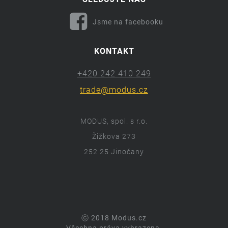
Jsme na facebooku
KONTAKT
+420 242 410 249
trade@modus.cz
MODUS, spol. s r.o.
Žižkova 273
252 25 Jinočany
ⓒ 2018 Modus.cz