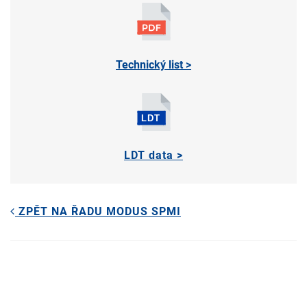
Technický list >
LDT data >
ZPĚT NA ŘADU MODUS SPMI