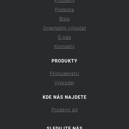
Produkty
Podpora
Blog
Orientační výpočet
O nás
Kontakty
PRODUKTY
Příslušenství
Výprodej
KDE NÁS NAJDETE
Prodejní síť
SLEDUJTE NÁS