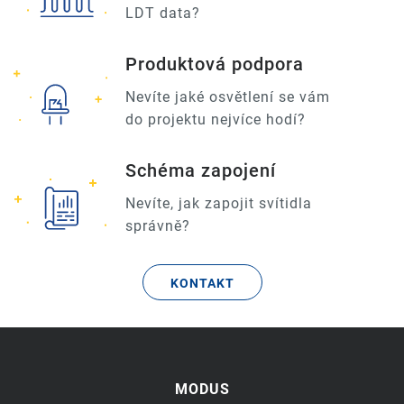
LDT data?
Produktová podpora
Nevíte jaké osvětlení se vám
do projektu nejvíce hodí?
Schéma zapojení
Nevíte, jak zapojit svítidla
správně?
KONTAKT
MODUS