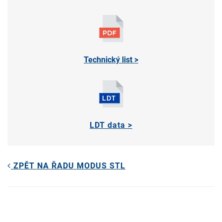
Technický list >
LDT data >
ZPĚT NA ŘADU MODUS STL