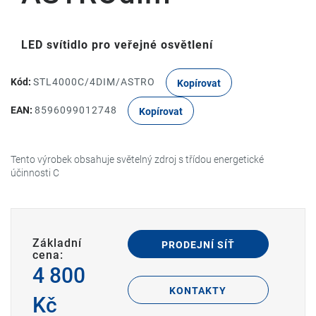
LED svítidlo pro veřejné osvětlení
Kód:
STL4000C/4DIM/ASTRO
Kopírovat
EAN:
8596099012748
Kopírovat
Tento výrobek obsahuje světelný zdroj s třídou energetické
účinnosti C
Základní
PRODEJNÍ SÍŤ
cena:
4 800
KONTAKTY
Kč