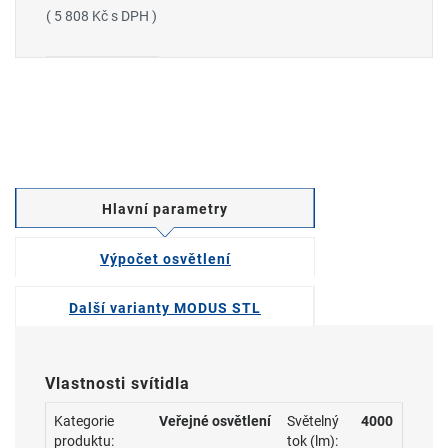
( 5 808 Kč s DPH )
Hlavní parametry
Výpočet osvětlení
Další varianty MODUS STL
Vlastnosti svítidla
Kategorie
Veřejné osvětlení
Světelný
4000
produktu:
tok (lm):