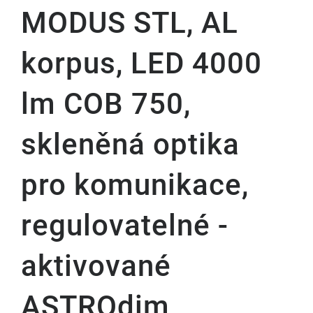
MODUS STL, AL
korpus, LED 4000
lm COB 750,
skleněná optika
pro komunikace,
regulovatelné -
aktivované
ASTROdim