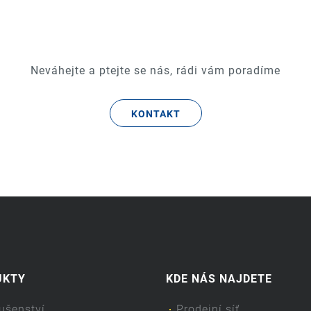
Neváhejte a ptejte se nás, rádi vám poradíme
KONTAKT
UKTY
KDE NÁS NAJDETE
lušenství
Prodejní síť