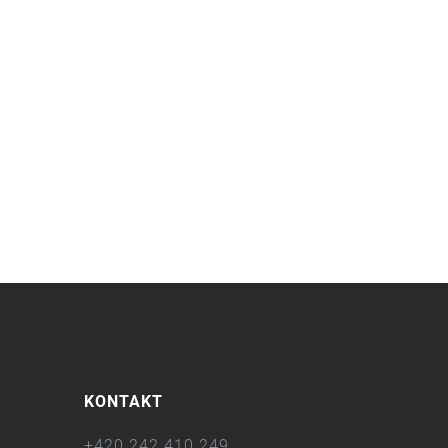
KONTAKT
+420 242 410 249