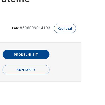
8596099014193
EAN:
Kopírovat
PRODEJNÍ SÍŤ
KONTAKTY