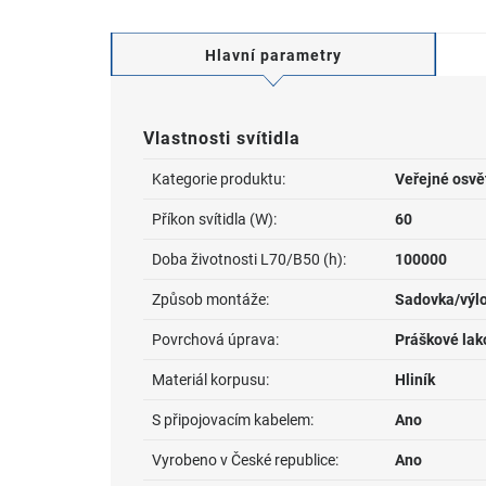
Hlavní parametry
Vlastnosti svítidla
Kategorie produktu:
Veřejné osvě
Příkon svítidla (W):
60
Doba životnosti L70/B50 (h):
100000
Způsob montáže:
Sadovka/výlo
Povrchová úprava:
Práškové lak
Materiál korpusu:
Hliník
S připojovacím kabelem:
Ano
Vyrobeno v České republice:
Ano