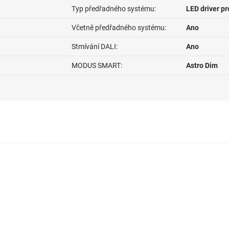
Typ předřadného systému:
LED driver p
Včetně předřadného systému:
Ano
Stmívání DALI:
Ano
MODUS SMART:
Astro Dim