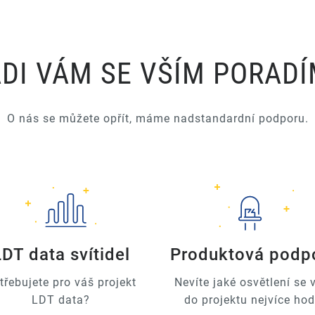
DI VÁM SE VŠÍM PORAD
O nás se můžete opřít, máme nadstandardní podporu.
LDT data svítidel
Produktová podp
třebujete pro váš projekt
Nevíte jaké osvětlení se
LDT data?
do projektu nejvíce hod