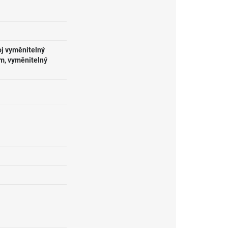
oj vyměnitelný
m, vyměnitelný