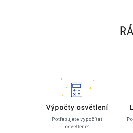
RÁ
Výpočty osvětlení
Potřebujete vypočítat
Po
osvětlení?