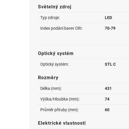
Světelný zdroj
Typ zdroje:
LED
Index podání barev CRI:
70-79
Optický systém
Optický systém:
STL C
Rozměry
Délka (mm):
431
Výška/Hloubka (mm):
74
Průměr příruby (mm):
60
Elektrické vlastnosti