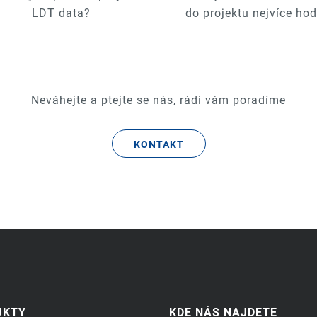
LDT data?
do projektu nejvíce hod
Neváhejte a ptejte se nás, rádi vám poradíme
KONTAKT
UKTY
KDE NÁS NAJDETE