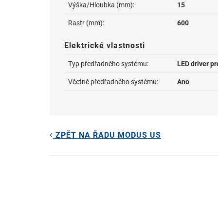
Výška/Hloubka (mm):
15
Rastr (mm):
600
Elektrické vlastnosti
Typ předřadného systému:
LED driver p
Včetně předřadného systému:
Ano
ZPĚT NA ŘADU MODUS US