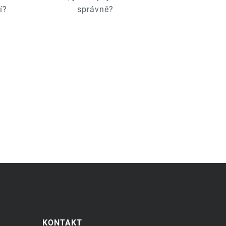
í?
správně?
KONTAKT