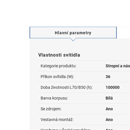
Hlavní parametry
Vlastnosti svítidla
Kategorie produktu:
Stropní a nás
Příkon svítidla (W):
36
Doba životnosti L70/B50 (h):
100000
Barva korpusu:
Bílá
Se zdrojem:
Ano
Vestavná montáž:
Ano