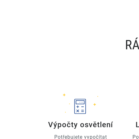
RÁ
Výpočty osvětlení
Potřebujete vypočítat
Po