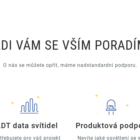
DI VÁM SE VŠÍM PORAD
O nás se můžete opřít, máme nadstandardní podporu.
LDT data svítidel
Produktová podp
třebujete pro váš projekt
Nevíte jaké osvětlení se