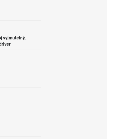
j vyjmutelný,
driver