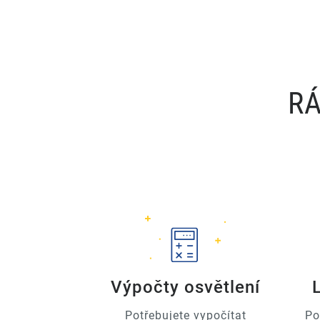
RÁ
Výpočty osvětlení
Potřebujete vypočítat
Po