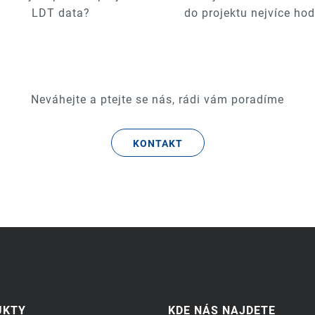
LDT data?
do projektu nejvíce hod
Neváhejte a ptejte se nás, rádi vám poradíme
KONTAKT
UKTY
KDE NÁS NAJDETE