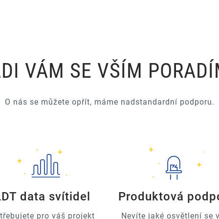
DI VÁM SE VŠÍM PORAD
O nás se můžete opřít, máme nadstandardní podporu.
LDT data svítidel
Produktová podp
třebujete pro váš projekt
Nevíte jaké osvětlení se