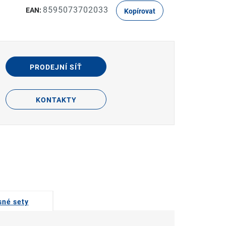
8595073702033
EAN:
Kopírovat
PRODEJNÍ SÍŤ
KONTAKTY
sné sety