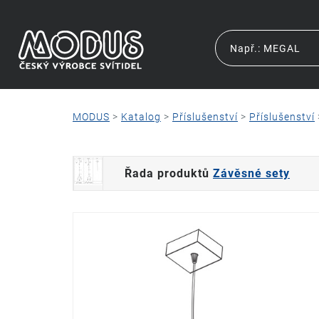
MODUS
>
Katalog
>
Příslušenství
>
Příslušenství
Řada produktů
Závěsné sety