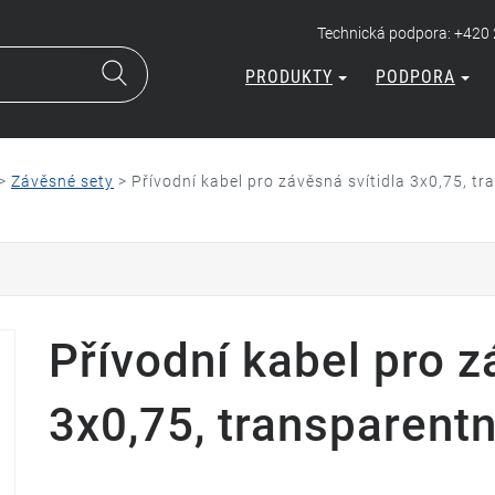
Technická podpora: +420
PRODUKTY
PODPORA
>
Závěsné sety
>
Přívodní kabel pro závěsná svítidla 3x0,75, tra
Přívodní kabel pro z
3x0,75, transparentní