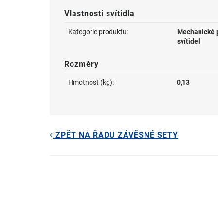
Vlastnosti svítidla
Kategorie produktu:
Mechanické p
svítidel
Rozměry
Hmotnost (kg):
0,13
ZPĚT NA ŘADU ZÁVĚSNÉ SETY