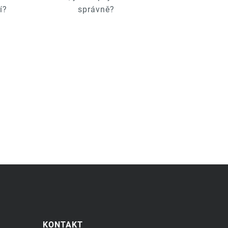
í?
správně?
KONTAKT