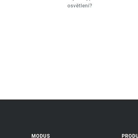
osvětlení?
MODUS
PROD