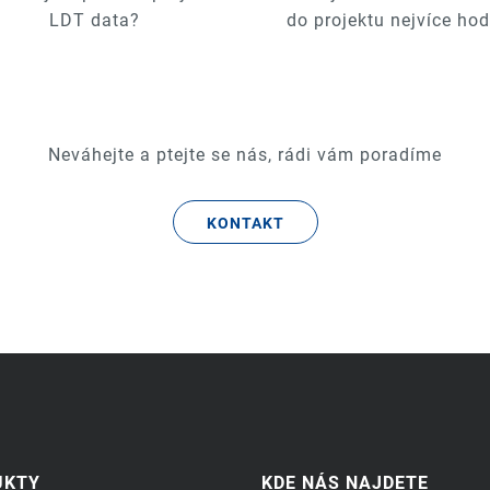
LDT data?
do projektu nejvíce hod
Neváhejte a ptejte se nás, rádi vám poradíme
KONTAKT
UKTY
KDE NÁS NAJDETE