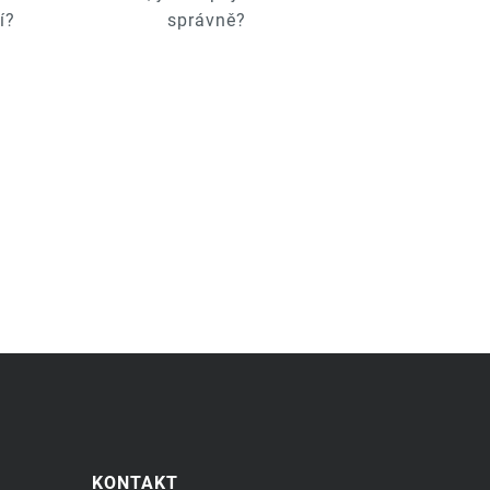
í?
správně?
KONTAKT