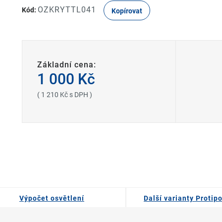
OZKRYTTL041
Kód:
Kopírovat
Základní cena:
1 000 Kč
( 1 210 Kč s DPH )
Výpočet osvětlení
Další varianty Protipo