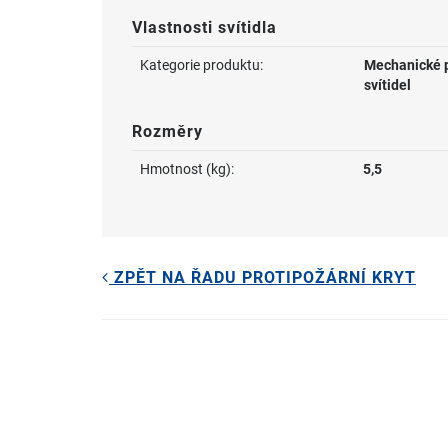
Vlastnosti svítidla
Kategorie produktu:
Mechanické p
svítidel
Rozměry
Hmotnost (kg):
5,5
ZPĚT NA ŘADU PROTIPOŽÁRNÍ KRYT