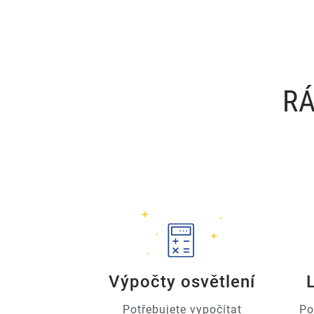
RÁ
Výpočty osvětlení
Potřebujete vypočítat
Po