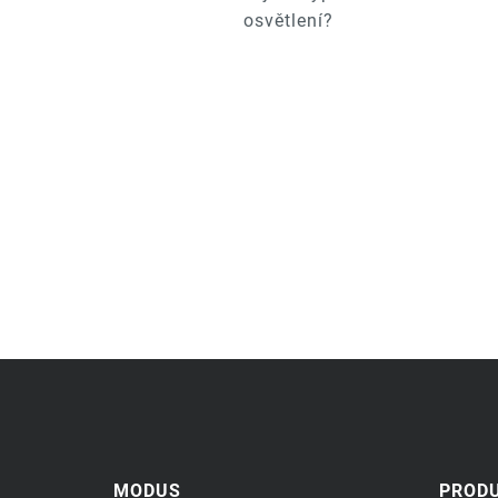
osvětlení?
MODUS
PROD