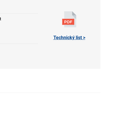
t
Technický list >