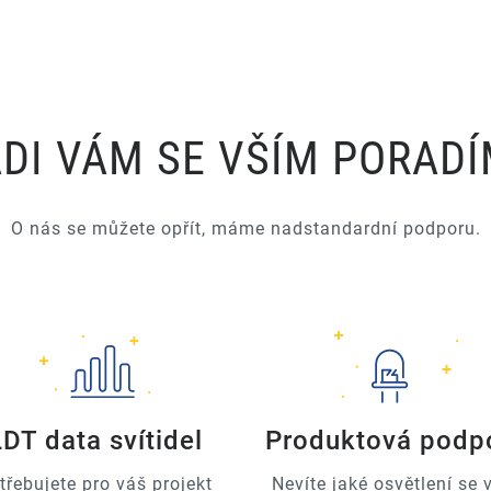
DI VÁM SE VŠÍM PORAD
O nás se můžete opřít, máme nadstandardní podporu.
LDT data svítidel
Produktová podp
třebujete pro váš projekt
Nevíte jaké osvětlení se