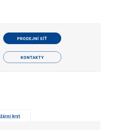
PRODEJNÍ SÍŤ
KONTAKTY
žární kryt