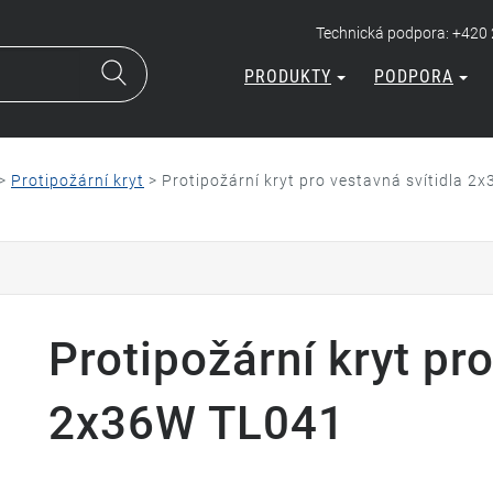
Technická podpora: +420
PRODUKTY
PODPORA
>
Protipožární kryt
>
Protipožární kryt pro vestavná svítidla 
Protipožární kryt pro
2x36W TL041